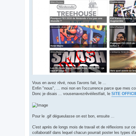
Vous en avez rêvé, nous l'avons fait, le ...
Enfin "nous", ... moi non en l'occurrence parce que mes
Donc je disais ... vousenavezrêvéilestfait, le
SITE OFFIC
Pour le .gif dégueulasse on est bon, ensuite ...
C'est après de longs mois de travail et de réflexions sur ce
collaboratif dans lequel chacun pourrait poster les types d'ar