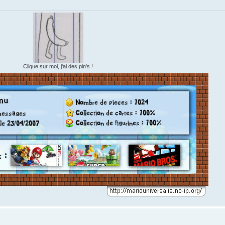
Clique sur moi, j'ai des pin's !