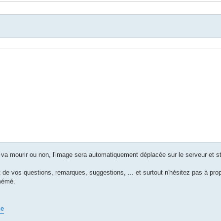
 va mourir ou non, l'image sera automatiquement déplacée sur le serveur et st
part de vos questions, remarques, suggestions, ... et surtout n'hésitez pas à pr
 mémé.
ne