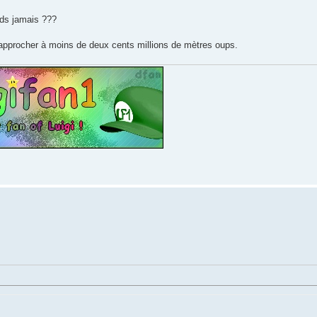
ds jamais ???
t'approcher à moins de deux cents millions de mètres oups.