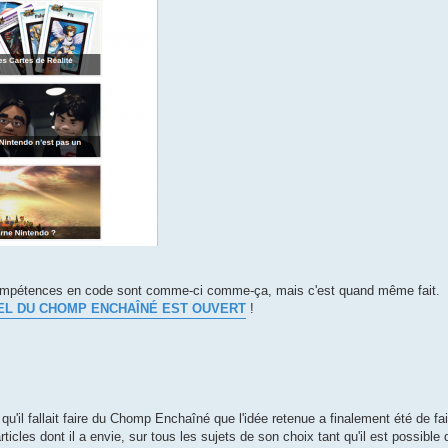
 compétences en code sont comme-ci comme-ça, mais c'est quand même fait.
IEL DU CHOMP ENCHAÎNÉ EST OUVERT
!
 qu'il fallait faire du Chomp Enchaîné que l'idée retenue a finalement été de fa
ticles dont il a envie, sur tous les sujets de son choix tant qu'il est possible 