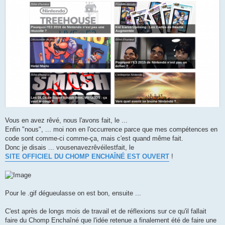
Vous en avez rêvé, nous l'avons fait, le ...
Enfin "nous", ... moi non en l'occurrence parce que mes compétences en
code sont comme-ci comme-ça, mais c'est quand même fait.
Donc je disais ... vousenavezrêvéilestfait, le
SITE OFFICIEL DU CHOMP ENCHAÎNÉ EST OUVERT
!
Pour le .gif dégueulasse on est bon, ensuite ...
C'est après de longs mois de travail et de réflexions sur ce qu'il fallait
faire du Chomp Enchaîné que l'idée retenue a finalement été de faire une