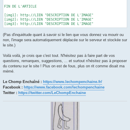
FIN DE L'ARTICLE

[img1]: http://LIEN "DESCRIPTION DE L'IMAGE"

[img2]: http://LIEN "DESCRIPTION DE L'IMAGE"

[img3]: http://LIEN "DESCRIPTION DE L'IMAGE"
(Pas d'inquiétude quant à savoir si le lien que vous donnez va mourir ou
non, l'image sera automatiquement déplacée sur le serveur et stockée sur
le site.)
Voilà voilà, je crois que c'est tout. N'hésitez pas à faire part de vos
questions, remarques, suggestions, ... et surtout n'hésitez pas à proposer
du contenu sur le site ! Plus on est de fous, plus on rit comme disait ma
mémé.
Le Chomp Enchaîné :
https://www.lechompenchaine.fr/
Facebook :
https://www.facebook.com/lechompenchaine
Twitter :
https://twitter.com/LeChompEnchaine