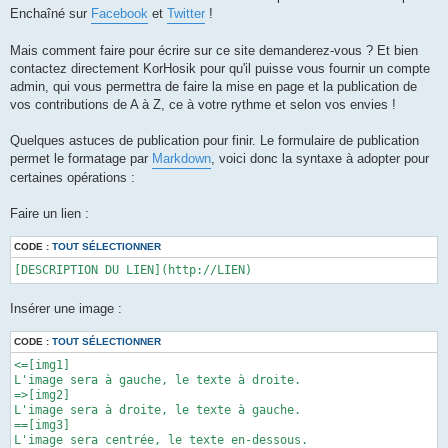
Enchaîné sur
Facebook
et
Twitter
!
Mais comment faire pour écrire sur ce site demanderez-vous ? Et bien
contactez directement KorHosik pour qu'il puisse vous fournir un compte
admin, qui vous permettra de faire la mise en page et la publication de
vos contributions de A à Z, ce à votre rythme et selon vos envies !
Quelques astuces de publication pour finir. Le formulaire de publication
permet le formatage par
Markdown
, voici donc la syntaxe à adopter pour
certaines opérations :
Faire un lien :
CODE :
TOUT SÉLECTIONNER
[DESCRIPTION DU LIEN](http://LIEN)
Insérer une image :
CODE :
TOUT SÉLECTIONNER
<=[img1]

L'image sera à gauche, le texte à droite.

=>[img2]

L'image sera à droite, le texte à gauche.

==[img3]

L'image sera centrée, le texte en-dessous.
