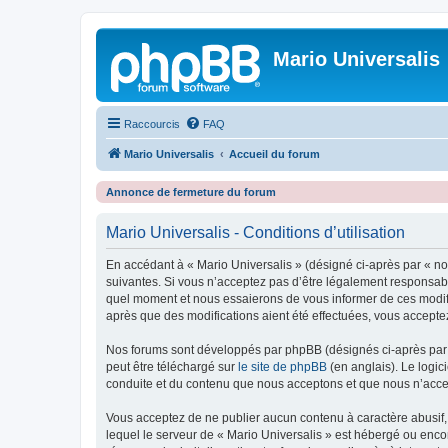
Mario Universalis
Raccourcis
FAQ
Mario Universalis
Accueil du forum
Annonce de fermeture du forum
Mario Universalis - Conditions d’utilisation
En accédant à « Mario Universalis » (désigné ci-après par « nou
suivantes. Si vous n’acceptez pas d’être légalement responsable
quel moment et nous essaierons de vous informer de ces modific
après que des modifications aient été effectuées, vous accepte
Nos forums sont développés par phpBB (désignés ci-après par «
peut être téléchargé sur
le site de phpBB
(en anglais). Le logic
conduite et du contenu que nous acceptons et que nous n’acce
Vous acceptez de ne publier aucun contenu à caractère abusif, 
lequel le serveur de « Mario Universalis » est hébergé ou encor