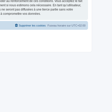
d’aider au renforcement de ces conditions. Vous acceptez le fait
ent si nous estimons cela nécessaire. En tant qu’utilisateur,
e seront pas diffusées à une tierce partie sans votre
nt à compromettre vos données.
Supprimer les cookies
Fuseau horaire sur
UTC+02:00