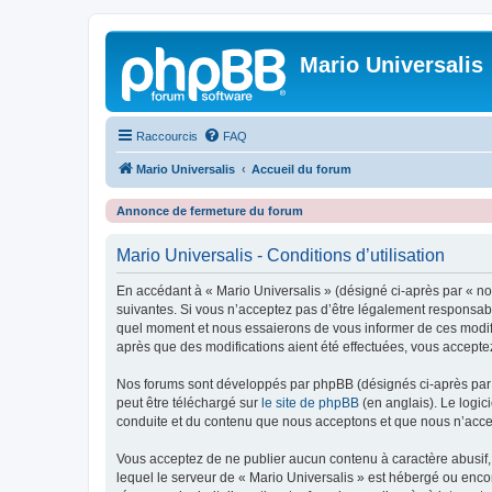
Mario Universalis
Raccourcis
FAQ
Mario Universalis
Accueil du forum
Annonce de fermeture du forum
Mario Universalis - Conditions d’utilisation
En accédant à « Mario Universalis » (désigné ci-après par « nou
suivantes. Si vous n’acceptez pas d’être légalement responsable
quel moment et nous essaierons de vous informer de ces modific
après que des modifications aient été effectuées, vous accepte
Nos forums sont développés par phpBB (désignés ci-après par «
peut être téléchargé sur
le site de phpBB
(en anglais). Le logic
conduite et du contenu que nous acceptons et que nous n’acce
Vous acceptez de ne publier aucun contenu à caractère abusif, 
lequel le serveur de « Mario Universalis » est hébergé ou encor