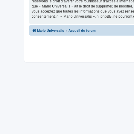
réservons le droit d’avertir votre fournisseur d’accès à internet
que « Mario Universalis » ait le droit de supprimer, de modifier
vous acceptez que toutes les informations que vous avez rense
consentement, ni « Mario Universalis », ni phpBB, ne pourront
Mario Universalis
Accueil du forum