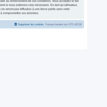
d’aider au renforcement de ces conditions. Vous acceptez le fait
ent si nous estimons cela nécessaire. En tant qu’utilisateur,
e seront pas diffusées à une tierce partie sans votre
nt à compromettre vos données.
Supprimer les cookies
Fuseau horaire sur
UTC+02:00