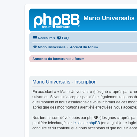
Mario Universalis
Raccourcis
FAQ
Mario Universalis
Accueil du forum
Annonce de fermeture du forum
Mario Universalis - Inscription
En accédant à « Mario Universalis » (désigné ci-après par « nou
suivantes. Si vous n’acceptez pas d’être légalement responsable
quel moment et nous essaierons de vous informer de ces modific
après que des modifications aient été effectuées, vous accepte
Nos forums sont développés par phpBB (désignés ci-après par «
peut être téléchargé sur
le site de phpBB
(en anglais). Le logic
conduite et du contenu que nous acceptons et que nous n’acce