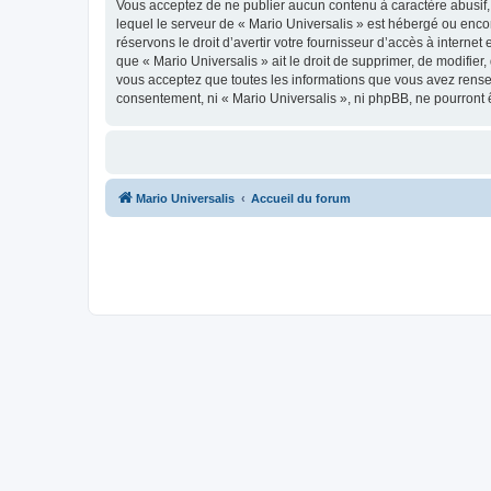
Vous acceptez de ne publier aucun contenu à caractère abusif, 
lequel le serveur de « Mario Universalis » est hébergé ou encor
réservons le droit d’avertir votre fournisseur d’accès à internet
que « Mario Universalis » ait le droit de supprimer, de modifier
vous acceptez que toutes les informations que vous avez rense
consentement, ni « Mario Universalis », ni phpBB, ne pourront
Mario Universalis
Accueil du forum