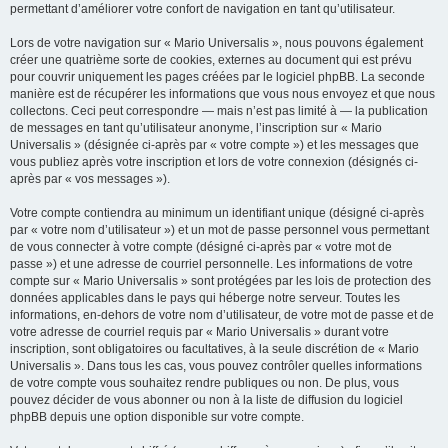
permettant d’améliorer votre confort de navigation en tant qu’utilisateur.
Lors de votre navigation sur « Mario Universalis », nous pouvons également
créer une quatrième sorte de cookies, externes au document qui est prévu
pour couvrir uniquement les pages créées par le logiciel phpBB. La seconde
manière est de récupérer les informations que vous nous envoyez et que nous
collectons. Ceci peut correspondre — mais n’est pas limité à — la publication
de messages en tant qu’utilisateur anonyme, l’inscription sur « Mario
Universalis » (désignée ci-après par « votre compte ») et les messages que
vous publiez après votre inscription et lors de votre connexion (désignés ci-
après par « vos messages »).
Votre compte contiendra au minimum un identifiant unique (désigné ci-après
par « votre nom d’utilisateur ») et un mot de passe personnel vous permettant
de vous connecter à votre compte (désigné ci-après par « votre mot de
passe ») et une adresse de courriel personnelle. Les informations de votre
compte sur « Mario Universalis » sont protégées par les lois de protection des
données applicables dans le pays qui héberge notre serveur. Toutes les
informations, en-dehors de votre nom d’utilisateur, de votre mot de passe et de
votre adresse de courriel requis par « Mario Universalis » durant votre
inscription, sont obligatoires ou facultatives, à la seule discrétion de « Mario
Universalis ». Dans tous les cas, vous pouvez contrôler quelles informations
de votre compte vous souhaitez rendre publiques ou non. De plus, vous
pouvez décider de vous abonner ou non à la liste de diffusion du logiciel
phpBB depuis une option disponible sur votre compte.