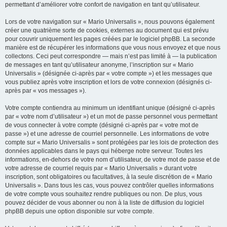
permettant d’améliorer votre confort de navigation en tant qu’utilisateur.
Lors de votre navigation sur « Mario Universalis », nous pouvons également
créer une quatrième sorte de cookies, externes au document qui est prévu
pour couvrir uniquement les pages créées par le logiciel phpBB. La seconde
manière est de récupérer les informations que vous nous envoyez et que nous
collectons. Ceci peut correspondre — mais n’est pas limité à — la publication
de messages en tant qu’utilisateur anonyme, l’inscription sur « Mario
Universalis » (désignée ci-après par « votre compte ») et les messages que
vous publiez après votre inscription et lors de votre connexion (désignés ci-
après par « vos messages »).
Votre compte contiendra au minimum un identifiant unique (désigné ci-après
par « votre nom d’utilisateur ») et un mot de passe personnel vous permettant
de vous connecter à votre compte (désigné ci-après par « votre mot de
passe ») et une adresse de courriel personnelle. Les informations de votre
compte sur « Mario Universalis » sont protégées par les lois de protection des
données applicables dans le pays qui héberge notre serveur. Toutes les
informations, en-dehors de votre nom d’utilisateur, de votre mot de passe et de
votre adresse de courriel requis par « Mario Universalis » durant votre
inscription, sont obligatoires ou facultatives, à la seule discrétion de « Mario
Universalis ». Dans tous les cas, vous pouvez contrôler quelles informations
de votre compte vous souhaitez rendre publiques ou non. De plus, vous
pouvez décider de vous abonner ou non à la liste de diffusion du logiciel
phpBB depuis une option disponible sur votre compte.