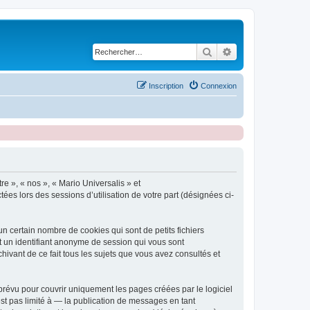
Rechercher
Recherche avancé
Inscription
Connexion
re », « nos », « Mario Universalis » et
tées lors des sessions d’utilisation de votre part (désignées ci-
n certain nombre de cookies qui sont de petits fichiers
et un identifiant anonyme de session qui vous sont
hivant de ce fait tous les sujets que vous avez consultés et
révu pour couvrir uniquement les pages créées par le logiciel
t pas limité à — la publication de messages en tant