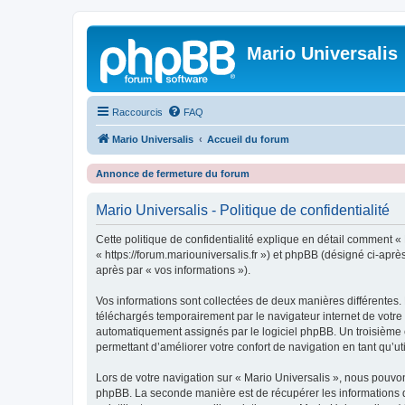
Mario Universalis
Raccourcis
FAQ
Mario Universalis
Accueil du forum
Annonce de fermeture du forum
Mario Universalis - Politique de confidentialité
Cette politique de confidentialité explique en détail comment « M
« https://forum.mariouniversalis.fr ») et phpBB (désigné ci-après
après par « vos informations »).
Vos informations sont collectées de deux manières différentes. 
téléchargés temporairement par le navigateur internet de votre 
automatiquement assignés par le logiciel phpBB. Un troisième co
permettant d’améliorer votre confort de navigation en tant qu’uti
Lors de votre navigation sur « Mario Universalis », nous pouv
phpBB. La seconde manière est de récupérer les informations 