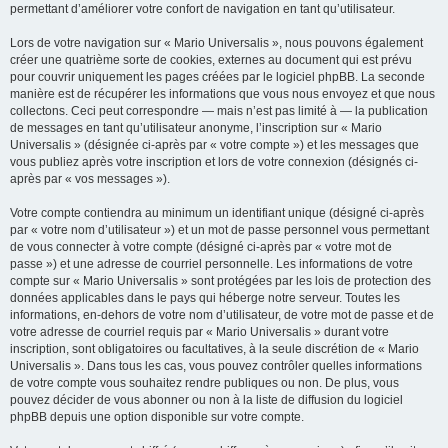
permettant d’améliorer votre confort de navigation en tant qu’utilisateur.
Lors de votre navigation sur « Mario Universalis », nous pouvons également
créer une quatrième sorte de cookies, externes au document qui est prévu
pour couvrir uniquement les pages créées par le logiciel phpBB. La seconde
manière est de récupérer les informations que vous nous envoyez et que nous
collectons. Ceci peut correspondre — mais n’est pas limité à — la publication
de messages en tant qu’utilisateur anonyme, l’inscription sur « Mario
Universalis » (désignée ci-après par « votre compte ») et les messages que
vous publiez après votre inscription et lors de votre connexion (désignés ci-
après par « vos messages »).
Votre compte contiendra au minimum un identifiant unique (désigné ci-après
par « votre nom d’utilisateur ») et un mot de passe personnel vous permettant
de vous connecter à votre compte (désigné ci-après par « votre mot de
passe ») et une adresse de courriel personnelle. Les informations de votre
compte sur « Mario Universalis » sont protégées par les lois de protection des
données applicables dans le pays qui héberge notre serveur. Toutes les
informations, en-dehors de votre nom d’utilisateur, de votre mot de passe et de
votre adresse de courriel requis par « Mario Universalis » durant votre
inscription, sont obligatoires ou facultatives, à la seule discrétion de « Mario
Universalis ». Dans tous les cas, vous pouvez contrôler quelles informations
de votre compte vous souhaitez rendre publiques ou non. De plus, vous
pouvez décider de vous abonner ou non à la liste de diffusion du logiciel
phpBB depuis une option disponible sur votre compte.