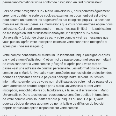
permettant d’améliorer votre confort de navigation en tant qu’utilisateur.
Lors de votre navigation sur « Mario Universalis », nous pouvons également
créer une quatrième sorte de cookies, externes au document qui est prévu
pour couvrir uniquement les pages créées par le logiciel phpBB. La seconde
manière est de récupérer les informations que vous nous envoyez et que nous
collectons. Ceci peut correspondre — mais n’est pas limité à — la publication
de messages en tant qu’utilisateur anonyme, l’inscription sur « Mario
Universalis » (désignée ci-après par « votre compte ») et les messages que
vous publiez après votre inscription et lors de votre connexion (désignés ci-
après par « vos messages »).
Votre compte contiendra au minimum un identifiant unique (désigné ci-après
par « votre nom d’utilisateur ») et un mot de passe personnel vous permettant
de vous connecter à votre compte (désigné ci-après par « votre mot de
passe ») et une adresse de courriel personnelle. Les informations de votre
compte sur « Mario Universalis » sont protégées par les lois de protection des
données applicables dans le pays qui héberge notre serveur. Toutes les
informations, en-dehors de votre nom d’utilisateur, de votre mot de passe et de
votre adresse de courriel requis par « Mario Universalis » durant votre
inscription, sont obligatoires ou facultatives, à la seule discrétion de « Mario
Universalis ». Dans tous les cas, vous pouvez contrôler quelles informations
de votre compte vous souhaitez rendre publiques ou non. De plus, vous
pouvez décider de vous abonner ou non à la liste de diffusion du logiciel
phpBB depuis une option disponible sur votre compte.