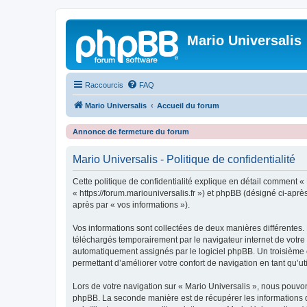
Mario Universalis
Raccourcis
FAQ
Mario Universalis
Accueil du forum
Annonce de fermeture du forum
Mario Universalis - Politique de confidentialité
Cette politique de confidentialité explique en détail comment « M
« https://forum.mariouniversalis.fr ») et phpBB (désigné ci-après
après par « vos informations »).
Vos informations sont collectées de deux manières différentes. 
téléchargés temporairement par le navigateur internet de votre 
automatiquement assignés par le logiciel phpBB. Un troisième co
permettant d’améliorer votre confort de navigation en tant qu’uti
Lors de votre navigation sur « Mario Universalis », nous pouv
phpBB. La seconde manière est de récupérer les informations 