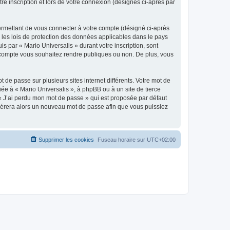
re inscription et lors de votre connexion (désignés ci-après par
ermettant de vous connecter à votre compte (désigné ci-après
r les lois de protection des données applicables dans le pays
is par « Mario Universalis » durant votre inscription, sont
re compte vous souhaitez rendre publiques ou non. De plus, vous
 de passe sur plusieurs sites internet différents. Votre mot de
ée à « Mario Universalis », à phpBB ou à un site de tierce
 « J’ai perdu mon mot de passe » qui est proposée par défaut
générera alors un nouveau mot de passe afin que vous puissiez
Supprimer les cookies
Fuseau horaire sur
UTC+02:00