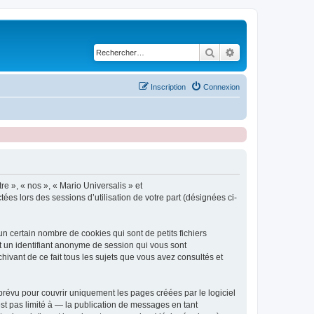
Rechercher
Recherche avancé
Inscription
Connexion
re », « nos », « Mario Universalis » et
tées lors des sessions d’utilisation de votre part (désignées ci-
n certain nombre de cookies qui sont de petits fichiers
et un identifiant anonyme de session qui vous sont
hivant de ce fait tous les sujets que vous avez consultés et
révu pour couvrir uniquement les pages créées par le logiciel
t pas limité à — la publication de messages en tant