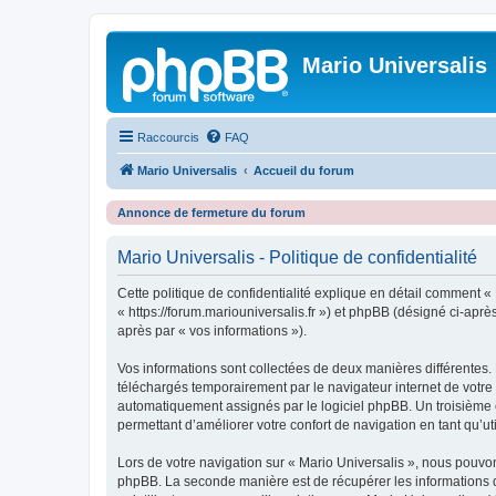
Mario Universalis
Raccourcis
FAQ
Mario Universalis
Accueil du forum
Annonce de fermeture du forum
Mario Universalis - Politique de confidentialité
Cette politique de confidentialité explique en détail comment « M
« https://forum.mariouniversalis.fr ») et phpBB (désigné ci-après
après par « vos informations »).
Vos informations sont collectées de deux manières différentes. 
téléchargés temporairement par le navigateur internet de votre 
automatiquement assignés par le logiciel phpBB. Un troisième co
permettant d’améliorer votre confort de navigation en tant qu’uti
Lors de votre navigation sur « Mario Universalis », nous pouv
phpBB. La seconde manière est de récupérer les informations 