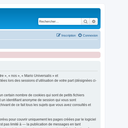
Rechercher
Recherche avancé
Inscription
Connexion
re », « nos », « Mario Universalis » et
tées lors des sessions d’utilisation de votre part (désignées ci-
n certain nombre de cookies qui sont de petits fichiers
et un identifiant anonyme de session qui vous sont
hivant de ce fait tous les sujets que vous avez consultés et
révu pour couvrir uniquement les pages créées par le logiciel
t pas limité à — la publication de messages en tant