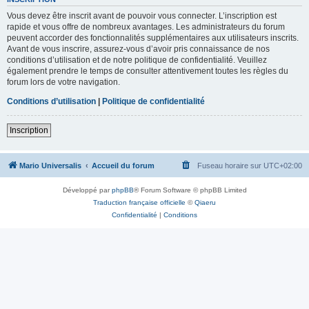
Vous devez être inscrit avant de pouvoir vous connecter. L’inscription est
rapide et vous offre de nombreux avantages. Les administrateurs du forum
peuvent accorder des fonctionnalités supplémentaires aux utilisateurs inscrits.
Avant de vous inscrire, assurez-vous d’avoir pris connaissance de nos
conditions d’utilisation et de notre politique de confidentialité. Veuillez
également prendre le temps de consulter attentivement toutes les règles du
forum lors de votre navigation.
Conditions d’utilisation
|
Politique de confidentialité
Inscription
Mario Universalis
Accueil du forum
Fuseau horaire sur
UTC+02:00
Développé par
phpBB
® Forum Software © phpBB Limited
Traduction française officielle
©
Qiaeru
Confidentialité
|
Conditions