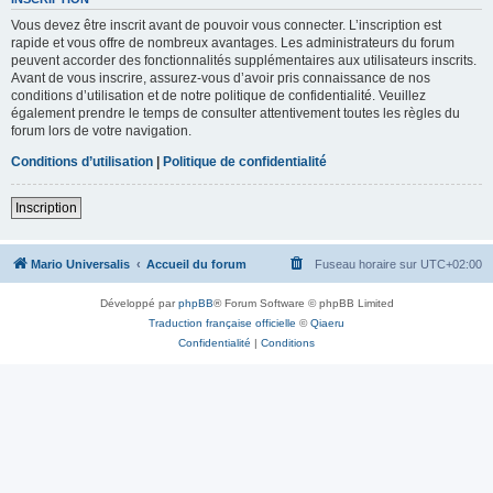
Vous devez être inscrit avant de pouvoir vous connecter. L’inscription est
rapide et vous offre de nombreux avantages. Les administrateurs du forum
peuvent accorder des fonctionnalités supplémentaires aux utilisateurs inscrits.
Avant de vous inscrire, assurez-vous d’avoir pris connaissance de nos
conditions d’utilisation et de notre politique de confidentialité. Veuillez
également prendre le temps de consulter attentivement toutes les règles du
forum lors de votre navigation.
Conditions d’utilisation
|
Politique de confidentialité
Inscription
Mario Universalis
Accueil du forum
Fuseau horaire sur
UTC+02:00
Développé par
phpBB
® Forum Software © phpBB Limited
Traduction française officielle
©
Qiaeru
Confidentialité
|
Conditions