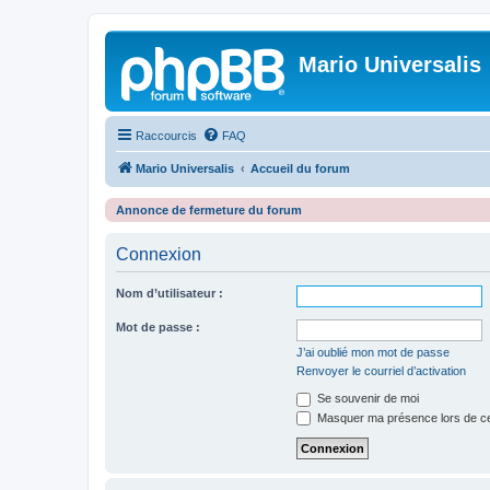
Mario Universalis
Raccourcis
FAQ
Mario Universalis
Accueil du forum
Annonce de fermeture du forum
Connexion
Nom d’utilisateur :
Mot de passe :
J’ai oublié mon mot de passe
Renvoyer le courriel d’activation
Se souvenir de moi
Masquer ma présence lors de ce