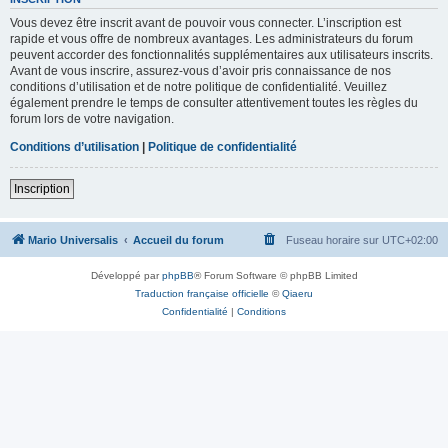
Vous devez être inscrit avant de pouvoir vous connecter. L’inscription est
rapide et vous offre de nombreux avantages. Les administrateurs du forum
peuvent accorder des fonctionnalités supplémentaires aux utilisateurs inscrits.
Avant de vous inscrire, assurez-vous d’avoir pris connaissance de nos
conditions d’utilisation et de notre politique de confidentialité. Veuillez
également prendre le temps de consulter attentivement toutes les règles du
forum lors de votre navigation.
Conditions d’utilisation
|
Politique de confidentialité
Inscription
Mario Universalis
Accueil du forum
Fuseau horaire sur
UTC+02:00
Développé par
phpBB
® Forum Software © phpBB Limited
Traduction française officielle
©
Qiaeru
Confidentialité
|
Conditions