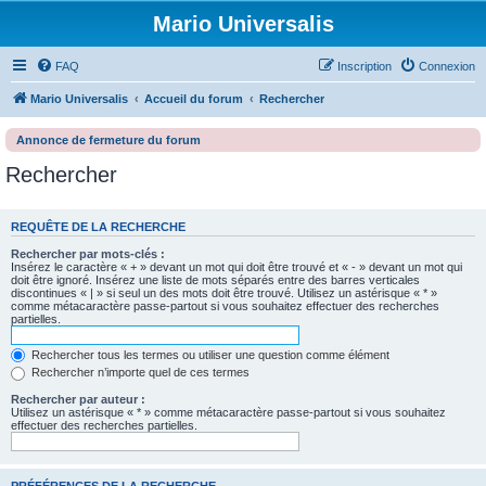
Mario Universalis
FAQ
Inscription
Connexion
Mario Universalis
Accueil du forum
Rechercher
Annonce de fermeture du forum
Rechercher
REQUÊTE DE LA RECHERCHE
Rechercher par mots-clés :
Insérez le caractère « + » devant un mot qui doit être trouvé et « - » devant un mot qui
doit être ignoré. Insérez une liste de mots séparés entre des barres verticales
discontinues « | » si seul un des mots doit être trouvé. Utilisez un astérisque « * »
comme métacaractère passe-partout si vous souhaitez effectuer des recherches
partielles.
Rechercher tous les termes ou utiliser une question comme élément
Rechercher n’importe quel de ces termes
Rechercher par auteur :
Utilisez un astérisque « * » comme métacaractère passe-partout si vous souhaitez
effectuer des recherches partielles.
PRÉFÉRENCES DE LA RECHERCHE