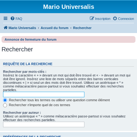
Mario Universalis
FAQ
Inscription
Connexion
Mario Universalis
Accueil du forum
Rechercher
Annonce de fermeture du forum
Rechercher
REQUÊTE DE LA RECHERCHE
Rechercher par mots-clés :
Insérez le caractère « + » devant un mot qui doit être trouvé et « - » devant un mot qui
doit être ignoré. Insérez une liste de mots séparés entre des barres verticales
discontinues « | » si seul un des mots doit être trouvé. Utilisez un astérisque « * »
comme métacaractère passe-partout si vous souhaitez effectuer des recherches
partielles.
Rechercher tous les termes ou utiliser une question comme élément
Rechercher n’importe quel de ces termes
Rechercher par auteur :
Utilisez un astérisque « * » comme métacaractère passe-partout si vous souhaitez
effectuer des recherches partielles.
PRÉFÉRENCES DE LA RECHERCHE