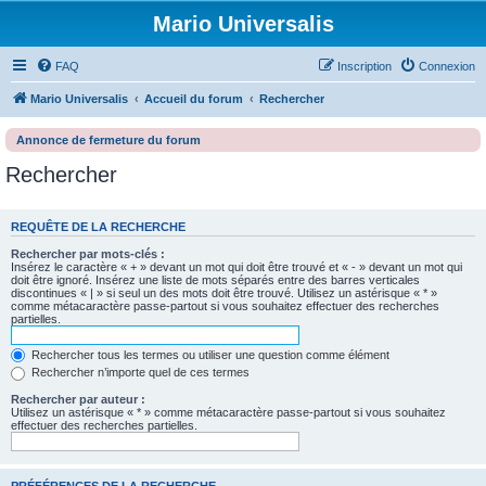
Mario Universalis
FAQ
Inscription
Connexion
Mario Universalis
Accueil du forum
Rechercher
Annonce de fermeture du forum
Rechercher
REQUÊTE DE LA RECHERCHE
Rechercher par mots-clés :
Insérez le caractère « + » devant un mot qui doit être trouvé et « - » devant un mot qui
doit être ignoré. Insérez une liste de mots séparés entre des barres verticales
discontinues « | » si seul un des mots doit être trouvé. Utilisez un astérisque « * »
comme métacaractère passe-partout si vous souhaitez effectuer des recherches
partielles.
Rechercher tous les termes ou utiliser une question comme élément
Rechercher n’importe quel de ces termes
Rechercher par auteur :
Utilisez un astérisque « * » comme métacaractère passe-partout si vous souhaitez
effectuer des recherches partielles.
PRÉFÉRENCES DE LA RECHERCHE