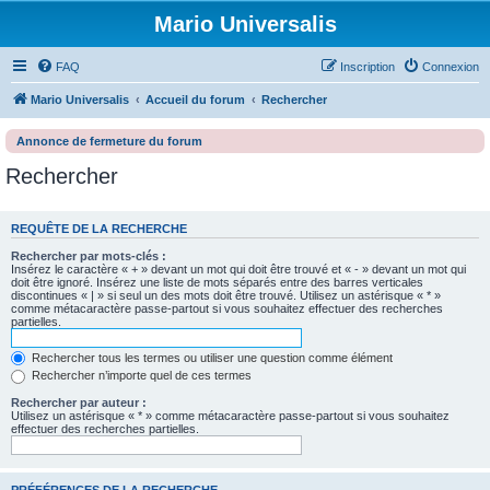
Mario Universalis
FAQ
Inscription
Connexion
Mario Universalis
Accueil du forum
Rechercher
Annonce de fermeture du forum
Rechercher
REQUÊTE DE LA RECHERCHE
Rechercher par mots-clés :
Insérez le caractère « + » devant un mot qui doit être trouvé et « - » devant un mot qui
doit être ignoré. Insérez une liste de mots séparés entre des barres verticales
discontinues « | » si seul un des mots doit être trouvé. Utilisez un astérisque « * »
comme métacaractère passe-partout si vous souhaitez effectuer des recherches
partielles.
Rechercher tous les termes ou utiliser une question comme élément
Rechercher n’importe quel de ces termes
Rechercher par auteur :
Utilisez un astérisque « * » comme métacaractère passe-partout si vous souhaitez
effectuer des recherches partielles.
PRÉFÉRENCES DE LA RECHERCHE