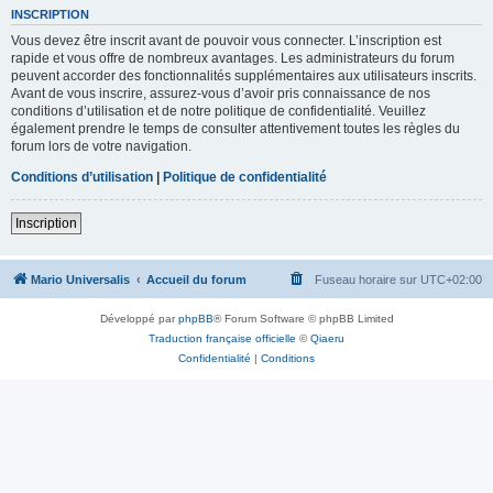
INSCRIPTION
Vous devez être inscrit avant de pouvoir vous connecter. L’inscription est
rapide et vous offre de nombreux avantages. Les administrateurs du forum
peuvent accorder des fonctionnalités supplémentaires aux utilisateurs inscrits.
Avant de vous inscrire, assurez-vous d’avoir pris connaissance de nos
conditions d’utilisation et de notre politique de confidentialité. Veuillez
également prendre le temps de consulter attentivement toutes les règles du
forum lors de votre navigation.
Conditions d’utilisation
|
Politique de confidentialité
Inscription
Mario Universalis
Accueil du forum
Fuseau horaire sur
UTC+02:00
Développé par
phpBB
® Forum Software © phpBB Limited
Traduction française officielle
©
Qiaeru
Confidentialité
|
Conditions