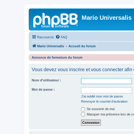
Mario Universalis
Raccourcis
FAQ
Mario Universalis
Accueil du forum
Annonce de fermeture du forum
Vous devez vous inscrire et vous connecter afin de
Nom d’utilisateur :
Mot de passe :
J’ai oublié mon mot de passe
Renvoyer le courriel d’activation
Se souvenir de moi
Masquer ma présence lors de ce