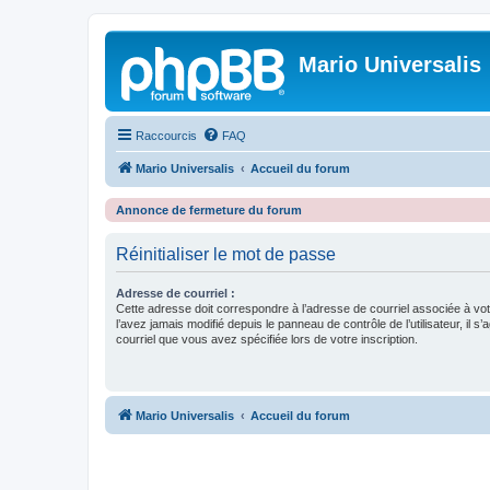
Mario Universalis
Raccourcis
FAQ
Mario Universalis
Accueil du forum
Annonce de fermeture du forum
Réinitialiser le mot de passe
Adresse de courriel :
Cette adresse doit correspondre à l’adresse de courriel associée à vo
l’avez jamais modifié depuis le panneau de contrôle de l’utilisateur, il s’
courriel que vous avez spécifiée lors de votre inscription.
Mario Universalis
Accueil du forum