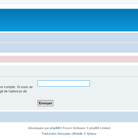
tre compte. Si vous ne
agit de l’adresse de
Développé par
phpBB
® Forum Software © phpBB Limited
Traduction française officielle
©
Qiaeru