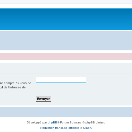
tre compte. Si vous ne
agit de l’adresse de
Développé par
phpBB
® Forum Software © phpBB Limited
Traduction française officielle
©
Qiaeru