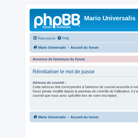
Mario Universalis
Raccourcis
FAQ
Mario Universalis
Accueil du forum
Annonce de fermeture du forum
Réinitialiser le mot de passe
Adresse de courriel :
Cette adresse doit correspondre à l’adresse de courriel associée à vo
l’avez jamais modifié depuis le panneau de contrôle de l’utilisateur, il s’
courriel que vous avez spécifiée lors de votre inscription.
Mario Universalis
Accueil du forum