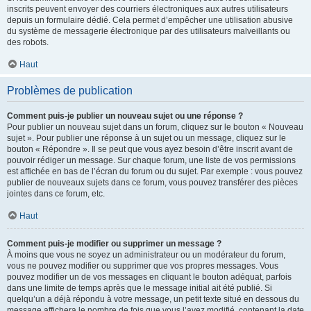
inscrits peuvent envoyer des courriers électroniques aux autres utilisateurs
depuis un formulaire dédié. Cela permet d’empêcher une utilisation abusive
du système de messagerie électronique par des utilisateurs malveillants ou
des robots.
Haut
Problèmes de publication
Comment puis-je publier un nouveau sujet ou une réponse ?
Pour publier un nouveau sujet dans un forum, cliquez sur le bouton « Nouveau
sujet ». Pour publier une réponse à un sujet ou un message, cliquez sur le
bouton « Répondre ». Il se peut que vous ayez besoin d’être inscrit avant de
pouvoir rédiger un message. Sur chaque forum, une liste de vos permissions
est affichée en bas de l’écran du forum ou du sujet. Par exemple : vous pouvez
publier de nouveaux sujets dans ce forum, vous pouvez transférer des pièces
jointes dans ce forum, etc.
Haut
Comment puis-je modifier ou supprimer un message ?
À moins que vous ne soyez un administrateur ou un modérateur du forum,
vous ne pouvez modifier ou supprimer que vos propres messages. Vous
pouvez modifier un de vos messages en cliquant le bouton adéquat, parfois
dans une limite de temps après que le message initial ait été publié. Si
quelqu’un a déjà répondu à votre message, un petit texte situé en dessous du
message affichera le nombre de fois que vous l’avez modifié, contenant la date