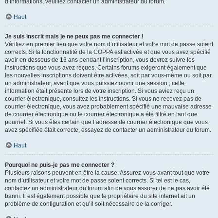
d’informations, veuillez contacter un administrateur du forum.
Haut
Je suis inscrit mais je ne peux pas me connecter !
Vérifiez en premier lieu que votre nom d’utilisateur et votre mot de passe soient
corrects. Si la fonctionnalité de la COPPA est activée et que vous avez spécifié
avoir en dessous de 13 ans pendant l’inscription, vous devrez suivre les
instructions que vous avez reçues. Certains forums exigeront également que
les nouvelles inscriptions doivent être activées, soit par vous-même ou soit par
un administrateur, avant que vous puissiez ouvrir une session ; cette
information était présente lors de votre inscription. Si vous aviez reçu un
courrier électronique, consultez les instructions. Si vous ne recevez pas de
courrier électronique, vous avez probablement spécifié une mauvaise adresse
de courrier électronique ou le courrier électronique a été filtré en tant que
pourriel. Si vous êtes certain que l’adresse de courrier électronique que vous
avez spécifiée était correcte, essayez de contacter un administrateur du forum.
Haut
Pourquoi ne puis-je pas me connecter ?
Plusieurs raisons peuvent en être la cause. Assurez-vous avant tout que votre
nom d’utilisateur et votre mot de passe soient corrects. Si tel est le cas,
contactez un administrateur du forum afin de vous assurer de ne pas avoir été
banni. Il est également possible que le propriétaire du site internet ait un
problème de configuration et qu’il soit nécessaire de la corriger.