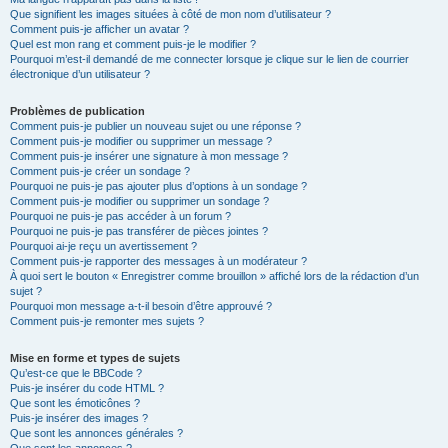
Que signifient les images situées à côté de mon nom d’utilisateur ?
Comment puis-je afficher un avatar ?
Quel est mon rang et comment puis-je le modifier ?
Pourquoi m’est-il demandé de me connecter lorsque je clique sur le lien de courrier
électronique d’un utilisateur ?
Problèmes de publication
Comment puis-je publier un nouveau sujet ou une réponse ?
Comment puis-je modifier ou supprimer un message ?
Comment puis-je insérer une signature à mon message ?
Comment puis-je créer un sondage ?
Pourquoi ne puis-je pas ajouter plus d’options à un sondage ?
Comment puis-je modifier ou supprimer un sondage ?
Pourquoi ne puis-je pas accéder à un forum ?
Pourquoi ne puis-je pas transférer de pièces jointes ?
Pourquoi ai-je reçu un avertissement ?
Comment puis-je rapporter des messages à un modérateur ?
À quoi sert le bouton « Enregistrer comme brouillon » affiché lors de la rédaction d’un
sujet ?
Pourquoi mon message a-t-il besoin d’être approuvé ?
Comment puis-je remonter mes sujets ?
Mise en forme et types de sujets
Qu’est-ce que le BBCode ?
Puis-je insérer du code HTML ?
Que sont les émoticônes ?
Puis-je insérer des images ?
Que sont les annonces générales ?