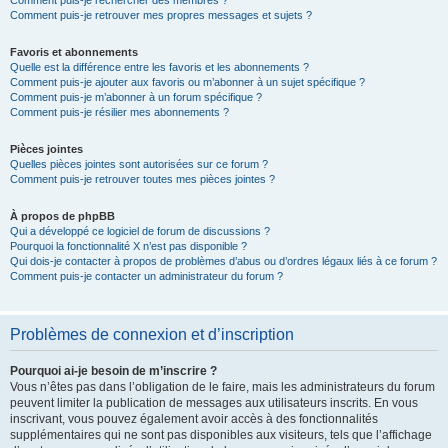
Comment puis-je rechercher des membres ?
Comment puis-je retrouver mes propres messages et sujets ?
Favoris et abonnements
Quelle est la différence entre les favoris et les abonnements ?
Comment puis-je ajouter aux favoris ou m’abonner à un sujet spécifique ?
Comment puis-je m’abonner à un forum spécifique ?
Comment puis-je résilier mes abonnements ?
Pièces jointes
Quelles pièces jointes sont autorisées sur ce forum ?
Comment puis-je retrouver toutes mes pièces jointes ?
À propos de phpBB
Qui a développé ce logiciel de forum de discussions ?
Pourquoi la fonctionnalité X n’est pas disponible ?
Qui dois-je contacter à propos de problèmes d’abus ou d’ordres légaux liés à ce forum ?
Comment puis-je contacter un administrateur du forum ?
Problèmes de connexion et d’inscription
Pourquoi ai-je besoin de m’inscrire ?
Vous n’êtes pas dans l’obligation de le faire, mais les administrateurs du forum
peuvent limiter la publication de messages aux utilisateurs inscrits. En vous
inscrivant, vous pouvez également avoir accès à des fonctionnalités
supplémentaires qui ne sont pas disponibles aux visiteurs, tels que l’affichage