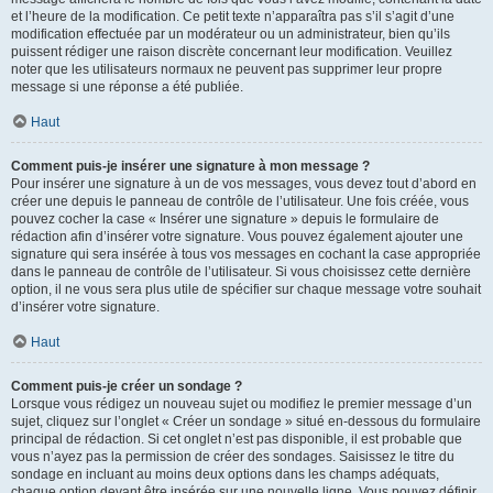
et l’heure de la modification. Ce petit texte n’apparaîtra pas s’il s’agit d’une
modification effectuée par un modérateur ou un administrateur, bien qu’ils
puissent rédiger une raison discrète concernant leur modification. Veuillez
noter que les utilisateurs normaux ne peuvent pas supprimer leur propre
message si une réponse a été publiée.
Haut
Comment puis-je insérer une signature à mon message ?
Pour insérer une signature à un de vos messages, vous devez tout d’abord en
créer une depuis le panneau de contrôle de l’utilisateur. Une fois créée, vous
pouvez cocher la case « Insérer une signature » depuis le formulaire de
rédaction afin d’insérer votre signature. Vous pouvez également ajouter une
signature qui sera insérée à tous vos messages en cochant la case appropriée
dans le panneau de contrôle de l’utilisateur. Si vous choisissez cette dernière
option, il ne vous sera plus utile de spécifier sur chaque message votre souhait
d’insérer votre signature.
Haut
Comment puis-je créer un sondage ?
Lorsque vous rédigez un nouveau sujet ou modifiez le premier message d’un
sujet, cliquez sur l’onglet « Créer un sondage » situé en-dessous du formulaire
principal de rédaction. Si cet onglet n’est pas disponible, il est probable que
vous n’ayez pas la permission de créer des sondages. Saisissez le titre du
sondage en incluant au moins deux options dans les champs adéquats,
chaque option devant être insérée sur une nouvelle ligne. Vous pouvez définir