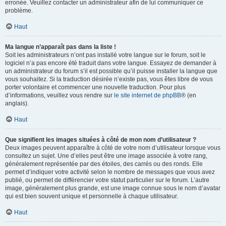
erronée. Veuillez contacter un administrateur afin de lui communiquer ce
problème.
Haut
Ma langue n’apparaît pas dans la liste !
Soit les administrateurs n’ont pas installé votre langue sur le forum, soit le
logiciel n’a pas encore été traduit dans votre langue. Essayez de demander à
un administrateur du forum s’il est possible qu’il puisse installer la langue que
vous souhaitez. Si la traduction désirée n’existe pas, vous êtes libre de vous
porter volontaire et commencer une nouvelle traduction. Pour plus
d’informations, veuillez vous rendre sur
le site internet de phpBB
® (en
anglais).
Haut
Que signifient les images situées à côté de mon nom d’utilisateur ?
Deux images peuvent apparaître à côté de votre nom d’utilisateur lorsque vous
consultez un sujet. Une d’elles peut être une image associée à votre rang,
généralement représentée par des étoiles, des carrés ou des ronds. Elle
permet d’indiquer votre activité selon le nombre de messages que vous avez
publié, ou permet de différencier votre statut particulier sur le forum. L’autre
image, généralement plus grande, est une image connue sous le nom d’avatar
qui est bien souvent unique et personnelle à chaque utilisateur.
Haut