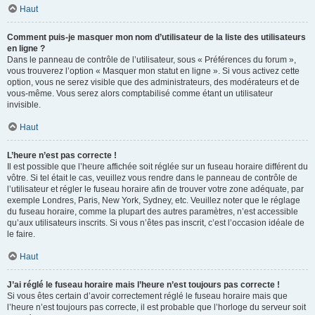
Haut
Comment puis-je masquer mon nom d’utilisateur de la liste des utilisateurs
en ligne ?
Dans le panneau de contrôle de l’utilisateur, sous « Préférences du forum »,
vous trouverez l’option « Masquer mon statut en ligne ». Si vous activez cette
option, vous ne serez visible que des administrateurs, des modérateurs et de
vous-même. Vous serez alors comptabilisé comme étant un utilisateur
invisible.
Haut
L’heure n’est pas correcte !
Il est possible que l’heure affichée soit réglée sur un fuseau horaire différent du
vôtre. Si tel était le cas, veuillez vous rendre dans le panneau de contrôle de
l’utilisateur et régler le fuseau horaire afin de trouver votre zone adéquate, par
exemple Londres, Paris, New York, Sydney, etc. Veuillez noter que le réglage
du fuseau horaire, comme la plupart des autres paramètres, n’est accessible
qu’aux utilisateurs inscrits. Si vous n’êtes pas inscrit, c’est l’occasion idéale de
le faire.
Haut
J’ai réglé le fuseau horaire mais l’heure n’est toujours pas correcte !
Si vous êtes certain d’avoir correctement réglé le fuseau horaire mais que
l’heure n’est toujours pas correcte, il est probable que l’horloge du serveur soit