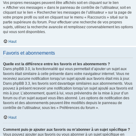
Vos propres messages peuvent être affichés soit en cliquant sur le lien
« Afficher vos messages » dans le panneau de contrôle de l’utilisateur, soit en
cliquant sur le lien « Rechercher les messages de l’utilisateur » sur la page de
votre propre profil ou soit en cliquant sur le menu « Raccourcis » situé sur la
partie supérieure du forum. Pour effectuer une recherche de vos propres
sujets, utilisez la recherche avancée et remplissez convenablement les options
qui vous sont disponibles.
Haut
Favoris et abonnements
Quelle est la différence entre les favoris et les abonnements ?
Dans phpBB 3.0, la fonctionnalité qui vous permettait d’ajouter un sujet aux
favoris était similaire à celle présente dans votre navigateur internet. Vous ne
receviez aucune notification lorsqu’un sujet ajouté aux favoris était mis à jour.
Dans phpBB 3.3, les favoris sont davantage similaires aux abonnements. Vous
pouvez à présent recevoir une notification lorsqu’un sujet ajouté aux favoris est
mis à jour. L’abonnement, quant à lui, vous préviendra de la mise à jour d’un
forum ou d’un sujet auquel vous êtes abonné. Les options de notification des
favoris et des abonnements peuvent être modifiés depuis le panneau de
contrôle de l’utilisateur, sous les « Préférences du forum ».
Haut
Comment puis-je ajouter aux favoris ou m’abonner à un sujet spécifique ?
Vous pouvez ajouter aux favoris ou vous abonner à un sujet spécifique en