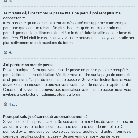
Haut
Je m’étais déjà inscrit par le passé mais ne peux à présent plus me
connecter ?!
Il est possible qu’un administrateur ait désactivé ou supprimé votre compte
pour une quelconque raison. De plus, beaucoup de forums suppriment
périodiquement les utilisateurs inactifs afin de réduire la taille de leur base de
données. Si tel était le cas, inscrivez-vous de nouveau et essayez de participer
plus activement aux discussions du forum.
Haut
J’ai perdu mon mot de passe !
Pas de panique ! Bien que votre mot de passe ne puisse pas être récupéré, il
peut facilement être réinitialisé. Veuillez vous rendre sur la page de connexion
et cliquer sur « J’ai perdu mon mot de passe ». Suivez les instructions et vous
devriez être en mesure de pouvoir vous connecter de nouveau rapidement.
Cependant, si vous ne pouvez pas réinitialiser votre mot de passe, nous vous
invitons à contacter un administrateur du forum.
Haut
Pourquoi suis-je déconnecté automatiquement ?
Si vous ne cochez pas la case « Se souvenir de moi » lors de votre connexion
au forum, vous ne resterez connecté que pour une période prédéfinie. Cela
permet d’éviter que votre compte soit utilisé par quelqu’un d’autre. Pour rester
connecté, veuillez cocher la case « Se souvenir de moi » lors de votre