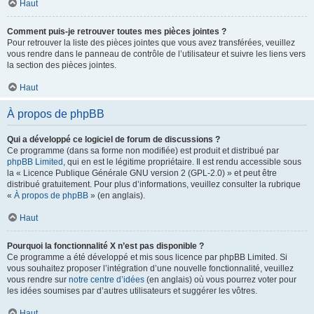
Haut
Comment puis-je retrouver toutes mes pièces jointes ?
Pour retrouver la liste des pièces jointes que vous avez transférées, veuillez
vous rendre dans le panneau de contrôle de l’utilisateur et suivre les liens vers
la section des pièces jointes.
Haut
À propos de phpBB
Qui a développé ce logiciel de forum de discussions ?
Ce programme (dans sa forme non modifiée) est produit et distribué par
phpBB Limited
, qui en est le légitime propriétaire. Il est rendu accessible sous
la « Licence Publique Générale GNU version 2 (GPL-2.0) » et peut être
distribué gratuitement. Pour plus d’informations, veuillez consulter la rubrique
«
À propos de phpBB
» (en anglais).
Haut
Pourquoi la fonctionnalité X n’est pas disponible ?
Ce programme a été développé et mis sous licence par phpBB Limited. Si
vous souhaitez proposer l’intégration d’une nouvelle fonctionnalité, veuillez
vous rendre sur
notre centre d’idées
(en anglais) où vous pourrez voter pour
les idées soumises par d’autres utilisateurs et suggérer les vôtres.
Haut