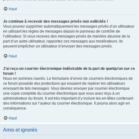
Haut
Je continue à recevoir des messages privés non sollicités !
Vous pouvez supprimer automatiquement les messages privés d’un utilisateur
en utilisant les règles de messages depuis le panneau de contrôle de
l’utilisateur. Si vous recevez des messages privés de manière abusive de la
part d’un autre utilisateur, rapportez ces messages aux modérateurs. Ils
peuvent empêcher un utilisateur d’envoyer des messages privés.
Haut
J’ai reçu un courrier électronique indésirable de la part de quelqu’un sur ce
forum !
Nous en sommes navrés. Le formulaire d’envoi de courriers électroniques de
ce forum possède des protections qui essaient de repérer les utilisateurs
envoyant de tels messages. Vous devriez envoyer par courrier électronique
une copie complète du courrier électronique que vous avez reçu à un
administrateur du forum. Il est très important d’y inclure les en-têtes contenant
des informations sur l’auteur du courrier électronique. Il pourra alors agir en
conséquence.
Haut
Amis et ignorés