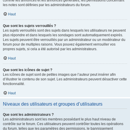
comme les annonces et les annonces générales, les permissions concernant
les notes sont définies par les administrateurs du forum.
Haut
Que sont les sujets verrouillés ?
Les sujets verrouillés sont des sujets dans lesquels les utilisateurs ne peuvent
plus répondre et dans lesquels les sondages sont automatiquement expirés.
Les sujets peuvent être verrouillés par un administrateur ou un modérateur du
forum pour de multiples raisons. Vous pouvez également verrouiller vos
propres sujets, si cela a été autorisé par les administrateurs.
Haut
Que sont les icônes de sujet ?
Les icônes de sujet sont de petites images que l’auteur peut insérer afin
d’illustrer le contenu de son sujet. Les administrateurs peuvent désactiver cette
fonctionnalité.
Haut
Niveaux des utilisateurs et groupes d’utilisateurs
Que sont les administrateurs ?
Les administrateurs sont les membres possédant le plus haut niveau de
contrôle sur le forum. Ces utilisateurs peuvent contrôler toutes les opérations
du forum, telles que les paramètres des permissions, le bannissement