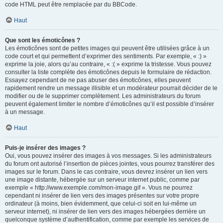
code HTML peut être remplacée par du BBCode.
Haut
Que sont les émoticônes ?
Les émoticônes sont de petites images qui peuvent être utilisées grâce à un
code court et qui permettent d’exprimer des sentiments. Par exemple, « :) »
exprime la joie, alors qu’au contraire, « :( » exprime la tristesse. Vous pouvez
consulter la liste complète des émoticônes depuis le formulaire de rédaction.
Essayez cependant de ne pas abuser des émoticônes, elles peuvent
rapidement rendre un message illisible et un modérateur pourrait décider de le
modifier ou de le supprimer complètement. Les administrateurs du forum
peuvent également limiter le nombre d’émoticônes qu’il est possible d’insérer
à un message.
Haut
Puis-je insérer des images ?
Oui, vous pouvez insérer des images à vos messages. Si les administrateurs
du forum ont autorisé l’insertion de pièces jointes, vous pourrez transférer des
images sur le forum. Dans le cas contraire, vous devrez insérer un lien vers
une image distante, hébergée sur un serveur internet public, comme par
exemple « http://www.exemple.com/mon-image.gif ». Vous ne pourrez
cependant ni insérer de lien vers des images présentes sur votre propre
ordinateur (à moins, bien évidemment, que celui-ci soit en lui-même un
serveur internet), ni insérer de lien vers des images hébergées derrière un
quelconque système d’authentification, comme par exemple les services de