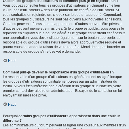
Où sont les groupes d’utilisateurs et comment puis-je en rejoindre un ?
Vous pouvez consulter tous les groupes d’utilisateurs en cliquant sur le lien
« Groupes d’utilisateurs » depuis le panneau de contrôle de l’utilisateur. Si
vous souhaitez en rejoindre un, cliquez sur le bouton approprié. Cependant,
tous les groupes d’utilisateurs ne sont pas ouverts aux nouvelles adhésions.
Certains peuvent nécessiter une approbation, d’autres peuvent être privés et
d’autres peuvent même être invisibles. Si le groupe est public, vous pouvez le
rejoindre en cliquant sur le bouton dédié. Si le groupe est restreint et nécessite
une approbation, vous devez cliquer également sur le bouton approprié. Le
responsable du groupe d’utilisateurs devra alors approuver votre requête et
pourra vous demander la raison de votre requête. Merci de ne pas harceler un
responsable de groupe s’il refuse votre demande.
Haut
Comment puis-je devenir le responsable d’un groupe d’utilisateurs ?
Le responsable d’un groupe d’utilisateurs est généralement assigné lorsque
les groupes d’utilisateurs sont initialement créés par un administrateur du
forum. Si vous êtes intéressé par la création d’un groupe d’utilisateurs, votre
premier contact devrait être un administrateur. Essayez de le contacter en lui
envoyant un message privé.
Haut
Pourquoi certains groupes d’utilisateurs apparaissent dans une couleur
différente ?
Les administrateurs du forum peuvent assigner une couleur aux membres d’un