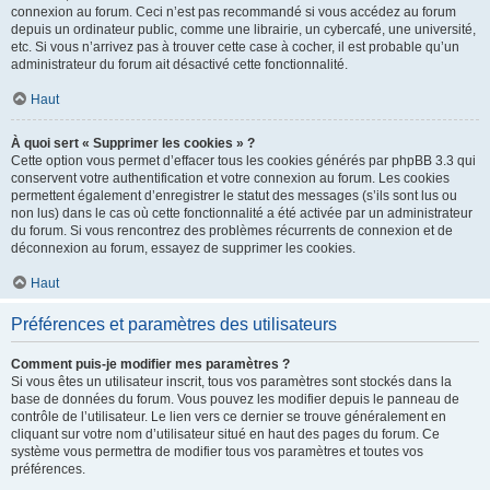
connexion au forum. Ceci n’est pas recommandé si vous accédez au forum
depuis un ordinateur public, comme une librairie, un cybercafé, une université,
etc. Si vous n’arrivez pas à trouver cette case à cocher, il est probable qu’un
administrateur du forum ait désactivé cette fonctionnalité.
Haut
À quoi sert « Supprimer les cookies » ?
Cette option vous permet d’effacer tous les cookies générés par phpBB 3.3 qui
conservent votre authentification et votre connexion au forum. Les cookies
permettent également d’enregistrer le statut des messages (s’ils sont lus ou
non lus) dans le cas où cette fonctionnalité a été activée par un administrateur
du forum. Si vous rencontrez des problèmes récurrents de connexion et de
déconnexion au forum, essayez de supprimer les cookies.
Haut
Préférences et paramètres des utilisateurs
Comment puis-je modifier mes paramètres ?
Si vous êtes un utilisateur inscrit, tous vos paramètres sont stockés dans la
base de données du forum. Vous pouvez les modifier depuis le panneau de
contrôle de l’utilisateur. Le lien vers ce dernier se trouve généralement en
cliquant sur votre nom d’utilisateur situé en haut des pages du forum. Ce
système vous permettra de modifier tous vos paramètres et toutes vos
préférences.