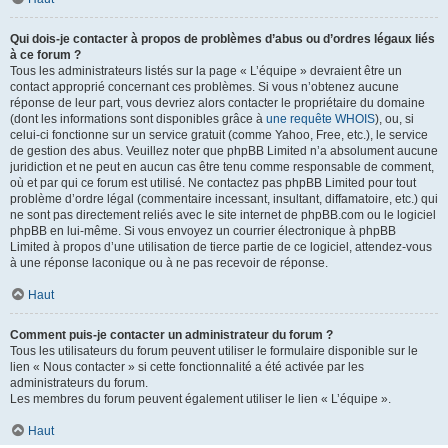
Qui dois-je contacter à propos de problèmes d’abus ou d’ordres légaux liés
à ce forum ?
Tous les administrateurs listés sur la page « L’équipe » devraient être un
contact approprié concernant ces problèmes. Si vous n’obtenez aucune
réponse de leur part, vous devriez alors contacter le propriétaire du domaine
(dont les informations sont disponibles grâce à
une requête WHOIS
), ou, si
celui-ci fonctionne sur un service gratuit (comme Yahoo, Free, etc.), le service
de gestion des abus. Veuillez noter que phpBB Limited n’a absolument aucune
juridiction et ne peut en aucun cas être tenu comme responsable de comment,
où et par qui ce forum est utilisé. Ne contactez pas phpBB Limited pour tout
problème d’ordre légal (commentaire incessant, insultant, diffamatoire, etc.) qui
ne sont pas directement reliés avec le site internet de phpBB.com ou le logiciel
phpBB en lui-même. Si vous envoyez un courrier électronique à phpBB
Limited à propos d’une utilisation de tierce partie de ce logiciel, attendez-vous
à une réponse laconique ou à ne pas recevoir de réponse.
Haut
Comment puis-je contacter un administrateur du forum ?
Tous les utilisateurs du forum peuvent utiliser le formulaire disponible sur le
lien « Nous contacter » si cette fonctionnalité a été activée par les
administrateurs du forum.
Les membres du forum peuvent également utiliser le lien « L’équipe ».
Haut