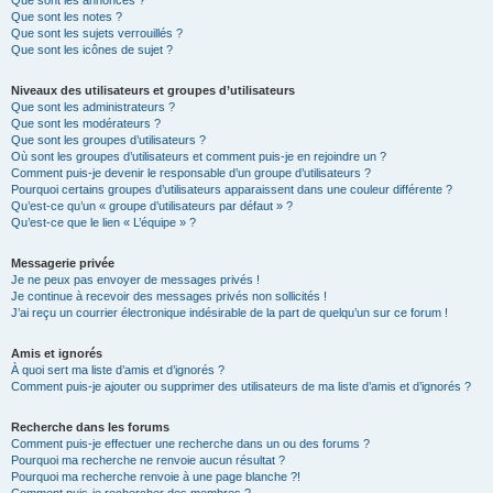
Que sont les annonces ?
Que sont les notes ?
Que sont les sujets verrouillés ?
Que sont les icônes de sujet ?
Niveaux des utilisateurs et groupes d’utilisateurs
Que sont les administrateurs ?
Que sont les modérateurs ?
Que sont les groupes d’utilisateurs ?
Où sont les groupes d’utilisateurs et comment puis-je en rejoindre un ?
Comment puis-je devenir le responsable d’un groupe d’utilisateurs ?
Pourquoi certains groupes d’utilisateurs apparaissent dans une couleur différente ?
Qu’est-ce qu’un « groupe d’utilisateurs par défaut » ?
Qu’est-ce que le lien « L’équipe » ?
Messagerie privée
Je ne peux pas envoyer de messages privés !
Je continue à recevoir des messages privés non sollicités !
J’ai reçu un courrier électronique indésirable de la part de quelqu’un sur ce forum !
Amis et ignorés
À quoi sert ma liste d’amis et d’ignorés ?
Comment puis-je ajouter ou supprimer des utilisateurs de ma liste d’amis et d’ignorés ?
Recherche dans les forums
Comment puis-je effectuer une recherche dans un ou des forums ?
Pourquoi ma recherche ne renvoie aucun résultat ?
Pourquoi ma recherche renvoie à une page blanche ?!