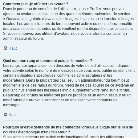
Comment puis-je afficher un avatar ?
Dans le panneau de contrôle de l’utilisateur, sous « Profil », vous pouvez
ajouter un avatar en utilisant une des quatre méthodes suivantes : le service
« Gravatar », la galerie d’avatars, les images distantes ou le transfert d’images
locales. Les administrateurs du forum peuvent activer ou non la fonctionnalité
des avatars et des méthodes qu’ils veuillent rendre disponible aux utilisateurs.
Si vous ne pouvez pas utiliser d’avatars, nous vous invitons à contacter un
administrateur du forum.
Haut
Quel est mon rang et comment puis-je le modifier ?
Les rangs, qui apparaissent en dessous de votre nom d’utilisateur, indiquent
votre activité selon le nombre de messages que vous avez publié ou identifient
certains utilisateurs spécifiques, comme les administrateurs et les
modérateurs. Dans la plupart des cas, seul un administrateur du forum peut
modifier le texte des rangs du forum. Merci de ne pas abuser de ce système en
publiant inutilement des messages afin d’augmenter votre rang sur le forum.
Beaucoup de forums ne toléreront pas ce procédé et un administrateur ou un
modérateur pourra vous sanctionner en abaissant votre compteur de
messages.
Haut
Pourquoi m’est-il demandé de me connecter lorsque je clique sur le lien de
courrier électronique d’un utilisateur ?
Si les administrateurs ont activé cette fonctionnalité, seuls les utilisateurs