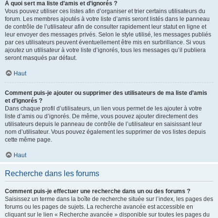
À quoi sert ma liste d’amis et d’ignorés ?
Vous pouvez utiliser ces listes afin d’organiser et trier certains utilisateurs du
forum. Les membres ajoutés à votre liste d’amis seront listés dans le panneau
de contrôle de l’utilisateur afin de consulter rapidement leur statut en ligne et
leur envoyer des messages privés. Selon le style utilisé, les messages publiés
par ces utilisateurs peuvent éventuellement être mis en surbrillance. Si vous
ajoutez un utilisateur à votre liste d’ignorés, tous les messages qu’il publiera
seront masqués par défaut.
Haut
Comment puis-je ajouter ou supprimer des utilisateurs de ma liste d’amis
et d’ignorés ?
Dans chaque profil d’utilisateurs, un lien vous permet de les ajouter à votre
liste d’amis ou d’ignorés. De même, vous pouvez ajouter directement des
utilisateurs depuis le panneau de contrôle de l’utilisateur en saisissant leur
nom d’utilisateur. Vous pouvez également les supprimer de vos listes depuis
cette même page.
Haut
Recherche dans les forums
Comment puis-je effectuer une recherche dans un ou des forums ?
Saisissez un terme dans la boîte de recherche située sur l’index, les pages des
forums ou les pages de sujets. La recherche avancée est accessible en
cliquant sur le lien « Recherche avancée » disponible sur toutes les pages du