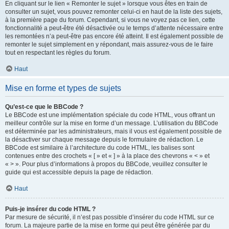
En cliquant sur le lien « Remonter le sujet » lorsque vous êtes en train de
consulter un sujet, vous pouvez remonter celui-ci en haut de la liste des sujets,
à la première page du forum. Cependant, si vous ne voyez pas ce lien, cette
fonctionnalité a peut-être été désactivée ou le temps d’attente nécessaire entre
les remontées n’a peut-être pas encore été atteint. Il est également possible de
remonter le sujet simplement en y répondant, mais assurez-vous de le faire
tout en respectant les règles du forum.
Haut
Mise en forme et types de sujets
Qu’est-ce que le BBCode ?
Le BBCode est une implémentation spéciale du code HTML, vous offrant un
meilleur contrôle sur la mise en forme d’un message. L’utilisation du BBCode
est déterminée par les administrateurs, mais il vous est également possible de
la désactiver sur chaque message depuis le formulaire de rédaction. Le
BBCode est similaire à l’architecture du code HTML, les balises sont
contenues entre des crochets « [ » et « ] » à la place des chevrons « < » et
« > ». Pour plus d’informations à propos du BBCode, veuillez consulter le
guide qui est accessible depuis la page de rédaction.
Haut
Puis-je insérer du code HTML ?
Par mesure de sécurité, il n’est pas possible d’insérer du code HTML sur ce
forum. La majeure partie de la mise en forme qui peut être générée par du