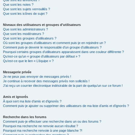
Que sont les annonces ?
Que sont les notes ?
Que sont les sujets verrouillés ?
Que sont les icônes de sujet ?
Niveaux des utilisateurs et groupes d’utilisateurs
Que sont les administrateurs ?
Que sont les modérateurs ?
Que sont les groupes d’utilisateurs ?
Où sont les groupes d’utilisateurs et comment puis-je en rejoindre un ?
Comment puis-je devenir le responsable d’un groupe d’utilisateurs ?
Pourquoi certains groupes d’utilisateurs apparaissent dans une couleur différente ?
Qu’est-ce qu’un « groupe d’utilisateurs par défaut » ?
Qu’est-ce que le lien « L’équipe » ?
Messagerie privée
Je ne peux pas envoyer de messages privés !
Je continue à recevoir des messages privés non sollicités !
J’ai reçu un courrier électronique indésirable de la part de quelqu’un sur ce forum !
Amis et ignorés
À quoi sert ma liste d’amis et d’ignorés ?
Comment puis-je ajouter ou supprimer des utilisateurs de ma liste d’amis et d’ignorés ?
Recherche dans les forums
Comment puis-je effectuer une recherche dans un ou des forums ?
Pourquoi ma recherche ne renvoie aucun résultat ?
Pourquoi ma recherche renvoie à une page blanche ?!