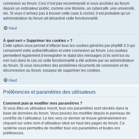
connexion au forum. Ceci n’est pas recommandé si vous accédez au forum
depuis un ordinateur public, comme une librairie, un cybercafé, une université,
etc. Si vous n’arrivez pas à trouver cette case à cocher, il est probable qu’un
administrateur du forum ait désactivé cette fonctionnalité.
Haut
À quoi sert « Supprimer les cookies » ?
Cette option vous permet d’effacer tous les cookies générés par phpBB 3.3 qui
conservent votre authentification et votre connexion au forum. Les cookies
permettent également d’enregistrer le statut des messages (s’ils sont lus ou
non lus) dans le cas où cette fonctionnalité a été activée par un administrateur
du forum. Si vous rencontrez des problèmes récurrents de connexion et de
déconnexion au forum, essayez de supprimer les cookies.
Haut
Préférences et paramètres des utilisateurs
Comment puis-je modifier mes paramètres ?
Si vous êtes un utilisateur inscrit, tous vos paramètres sont stockés dans la
base de données du forum. Vous pouvez les modifier depuis le panneau de
contrôle de l’utilisateur. Le lien vers ce dernier se trouve généralement en
cliquant sur votre nom d’utilisateur situé en haut des pages du forum. Ce
système vous permettra de modifier tous vos paramètres et toutes vos
préférences.