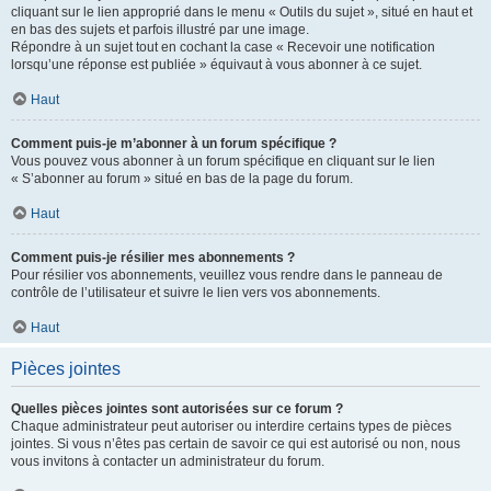
cliquant sur le lien approprié dans le menu « Outils du sujet », situé en haut et
en bas des sujets et parfois illustré par une image.
Répondre à un sujet tout en cochant la case « Recevoir une notification
lorsqu’une réponse est publiée » équivaut à vous abonner à ce sujet.
Haut
Comment puis-je m’abonner à un forum spécifique ?
Vous pouvez vous abonner à un forum spécifique en cliquant sur le lien
« S’abonner au forum » situé en bas de la page du forum.
Haut
Comment puis-je résilier mes abonnements ?
Pour résilier vos abonnements, veuillez vous rendre dans le panneau de
contrôle de l’utilisateur et suivre le lien vers vos abonnements.
Haut
Pièces jointes
Quelles pièces jointes sont autorisées sur ce forum ?
Chaque administrateur peut autoriser ou interdire certains types de pièces
jointes. Si vous n’êtes pas certain de savoir ce qui est autorisé ou non, nous
vous invitons à contacter un administrateur du forum.