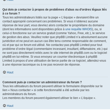
Qui dois-je contacter à propos de problèmes d’abus ou d’ordres légaux liés
à ce forum ?
Tous les administrateurs listés sur la page « L’équipe » devraient être un
contact approprié concernant ces problèmes. Si vous n’obtenez aucune
réponse de leur part, vous devriez alors contacter le propriétaire du domaine
(dont les informations sont disponibles grâce à
une requête WHOIS
), ou, si
celui-ci fonctionne sur un service gratuit (comme Yahoo, Free, etc.), le service
de gestion des abus. Veuillez noter que phpBB Limited n’a absolument aucune
juridiction et ne peut en aucun cas être tenu comme responsable de comment,
où et par qui ce forum est utilisé. Ne contactez pas phpBB Limited pour tout
problème d’ordre légal (commentaire incessant, insultant, diffamatoire, etc.) qui
ne sont pas directement reliés avec le site internet de phpBB.com ou le logiciel
phpBB en lui-même. Si vous envoyez un courrier électronique à phpBB
Limited à propos d’une utilisation de tierce partie de ce logiciel, attendez-vous
à une réponse laconique ou à ne pas recevoir de réponse.
Haut
Comment puis-je contacter un administrateur du forum ?
Tous les utilisateurs du forum peuvent utiliser le formulaire disponible sur le
lien « Nous contacter » si cette fonctionnalité a été activée par les
administrateurs du forum.
Les membres du forum peuvent également utiliser le lien « L’équipe ».
Haut