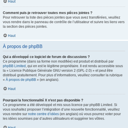
Haut
Comment puis-je retrouver toutes mes pièces jointes ?
Pour retrouver la liste des pièces jointes que vous avez transférées, veuillez
vous rendre dans le panneau de contrôle de l’utilisateur et suivre les liens vers
la section des pièces jointes.
Haut
À propos de phpBB
Qui a développé ce logiciel de forum de discussions ?
Ce programme (dans sa forme non modifiée) est produit et distribué par
phpBB Limited
, qui en est le légitime propriétaire. Il est rendu accessible sous
la « Licence Publique Générale GNU version 2 (GPL-2.0) » et peut être
distribué gratuitement. Pour plus d’informations, veuillez consulter la rubrique
«
À propos de phpBB
» (en anglais).
Haut
Pourquoi la fonctionnalité X n’est pas disponible ?
Ce programme a été développé et mis sous licence par phpBB Limited. Si
vous souhaitez proposer l’intégration d’une nouvelle fonctionnalité, veuillez
vous rendre sur
notre centre d’idées
(en anglais) où vous pourrez voter pour
les idées soumises par d’autres utilisateurs et suggérer les vôtres.
Haut