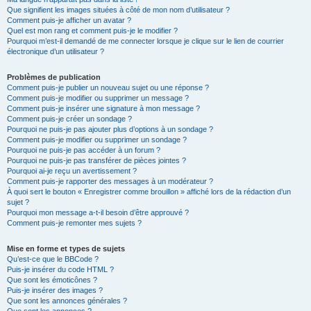
Que signifient les images situées à côté de mon nom d’utilisateur ?
Comment puis-je afficher un avatar ?
Quel est mon rang et comment puis-je le modifier ?
Pourquoi m’est-il demandé de me connecter lorsque je clique sur le lien de courrier
électronique d’un utilisateur ?
Problèmes de publication
Comment puis-je publier un nouveau sujet ou une réponse ?
Comment puis-je modifier ou supprimer un message ?
Comment puis-je insérer une signature à mon message ?
Comment puis-je créer un sondage ?
Pourquoi ne puis-je pas ajouter plus d’options à un sondage ?
Comment puis-je modifier ou supprimer un sondage ?
Pourquoi ne puis-je pas accéder à un forum ?
Pourquoi ne puis-je pas transférer de pièces jointes ?
Pourquoi ai-je reçu un avertissement ?
Comment puis-je rapporter des messages à un modérateur ?
À quoi sert le bouton « Enregistrer comme brouillon » affiché lors de la rédaction d’un
sujet ?
Pourquoi mon message a-t-il besoin d’être approuvé ?
Comment puis-je remonter mes sujets ?
Mise en forme et types de sujets
Qu’est-ce que le BBCode ?
Puis-je insérer du code HTML ?
Que sont les émoticônes ?
Puis-je insérer des images ?
Que sont les annonces générales ?