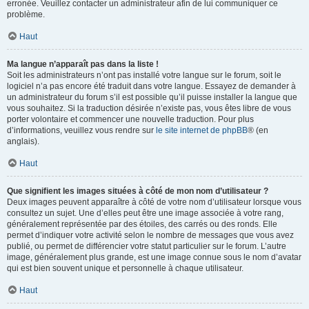
erronée. Veuillez contacter un administrateur afin de lui communiquer ce
problème.
Haut
Ma langue n’apparaît pas dans la liste !
Soit les administrateurs n’ont pas installé votre langue sur le forum, soit le
logiciel n’a pas encore été traduit dans votre langue. Essayez de demander à
un administrateur du forum s’il est possible qu’il puisse installer la langue que
vous souhaitez. Si la traduction désirée n’existe pas, vous êtes libre de vous
porter volontaire et commencer une nouvelle traduction. Pour plus
d’informations, veuillez vous rendre sur
le site internet de phpBB
® (en
anglais).
Haut
Que signifient les images situées à côté de mon nom d’utilisateur ?
Deux images peuvent apparaître à côté de votre nom d’utilisateur lorsque vous
consultez un sujet. Une d’elles peut être une image associée à votre rang,
généralement représentée par des étoiles, des carrés ou des ronds. Elle
permet d’indiquer votre activité selon le nombre de messages que vous avez
publié, ou permet de différencier votre statut particulier sur le forum. L’autre
image, généralement plus grande, est une image connue sous le nom d’avatar
qui est bien souvent unique et personnelle à chaque utilisateur.
Haut