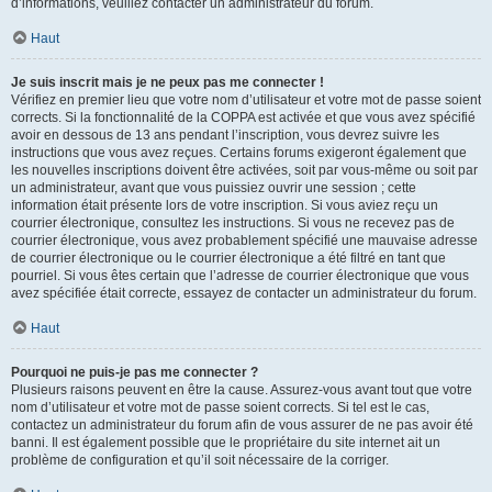
d’informations, veuillez contacter un administrateur du forum.
Haut
Je suis inscrit mais je ne peux pas me connecter !
Vérifiez en premier lieu que votre nom d’utilisateur et votre mot de passe soient
corrects. Si la fonctionnalité de la COPPA est activée et que vous avez spécifié
avoir en dessous de 13 ans pendant l’inscription, vous devrez suivre les
instructions que vous avez reçues. Certains forums exigeront également que
les nouvelles inscriptions doivent être activées, soit par vous-même ou soit par
un administrateur, avant que vous puissiez ouvrir une session ; cette
information était présente lors de votre inscription. Si vous aviez reçu un
courrier électronique, consultez les instructions. Si vous ne recevez pas de
courrier électronique, vous avez probablement spécifié une mauvaise adresse
de courrier électronique ou le courrier électronique a été filtré en tant que
pourriel. Si vous êtes certain que l’adresse de courrier électronique que vous
avez spécifiée était correcte, essayez de contacter un administrateur du forum.
Haut
Pourquoi ne puis-je pas me connecter ?
Plusieurs raisons peuvent en être la cause. Assurez-vous avant tout que votre
nom d’utilisateur et votre mot de passe soient corrects. Si tel est le cas,
contactez un administrateur du forum afin de vous assurer de ne pas avoir été
banni. Il est également possible que le propriétaire du site internet ait un
problème de configuration et qu’il soit nécessaire de la corriger.