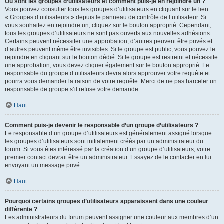
Où sont les groupes d’utilisateurs et comment puis-je en rejoindre un ?
Vous pouvez consulter tous les groupes d’utilisateurs en cliquant sur le lien
« Groupes d’utilisateurs » depuis le panneau de contrôle de l’utilisateur. Si
vous souhaitez en rejoindre un, cliquez sur le bouton approprié. Cependant,
tous les groupes d’utilisateurs ne sont pas ouverts aux nouvelles adhésions.
Certains peuvent nécessiter une approbation, d’autres peuvent être privés et
d’autres peuvent même être invisibles. Si le groupe est public, vous pouvez le
rejoindre en cliquant sur le bouton dédié. Si le groupe est restreint et nécessite
une approbation, vous devez cliquer également sur le bouton approprié. Le
responsable du groupe d’utilisateurs devra alors approuver votre requête et
pourra vous demander la raison de votre requête. Merci de ne pas harceler un
responsable de groupe s’il refuse votre demande.
Haut
Comment puis-je devenir le responsable d’un groupe d’utilisateurs ?
Le responsable d’un groupe d’utilisateurs est généralement assigné lorsque
les groupes d’utilisateurs sont initialement créés par un administrateur du
forum. Si vous êtes intéressé par la création d’un groupe d’utilisateurs, votre
premier contact devrait être un administrateur. Essayez de le contacter en lui
envoyant un message privé.
Haut
Pourquoi certains groupes d’utilisateurs apparaissent dans une couleur
différente ?
Les administrateurs du forum peuvent assigner une couleur aux membres d’un