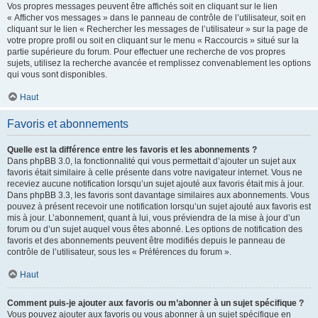
Vos propres messages peuvent être affichés soit en cliquant sur le lien
« Afficher vos messages » dans le panneau de contrôle de l’utilisateur, soit en
cliquant sur le lien « Rechercher les messages de l’utilisateur » sur la page de
votre propre profil ou soit en cliquant sur le menu « Raccourcis » situé sur la
partie supérieure du forum. Pour effectuer une recherche de vos propres
sujets, utilisez la recherche avancée et remplissez convenablement les options
qui vous sont disponibles.
Haut
Favoris et abonnements
Quelle est la différence entre les favoris et les abonnements ?
Dans phpBB 3.0, la fonctionnalité qui vous permettait d’ajouter un sujet aux
favoris était similaire à celle présente dans votre navigateur internet. Vous ne
receviez aucune notification lorsqu’un sujet ajouté aux favoris était mis à jour.
Dans phpBB 3.3, les favoris sont davantage similaires aux abonnements. Vous
pouvez à présent recevoir une notification lorsqu’un sujet ajouté aux favoris est
mis à jour. L’abonnement, quant à lui, vous préviendra de la mise à jour d’un
forum ou d’un sujet auquel vous êtes abonné. Les options de notification des
favoris et des abonnements peuvent être modifiés depuis le panneau de
contrôle de l’utilisateur, sous les « Préférences du forum ».
Haut
Comment puis-je ajouter aux favoris ou m’abonner à un sujet spécifique ?
Vous pouvez ajouter aux favoris ou vous abonner à un sujet spécifique en