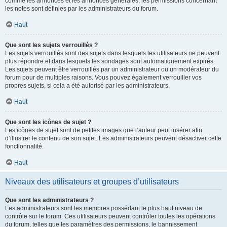
comme les annonces et les annonces générales, les permissions concernant
les notes sont définies par les administrateurs du forum.
Haut
Que sont les sujets verrouillés ?
Les sujets verrouillés sont des sujets dans lesquels les utilisateurs ne peuvent
plus répondre et dans lesquels les sondages sont automatiquement expirés.
Les sujets peuvent être verrouillés par un administrateur ou un modérateur du
forum pour de multiples raisons. Vous pouvez également verrouiller vos
propres sujets, si cela a été autorisé par les administrateurs.
Haut
Que sont les icônes de sujet ?
Les icônes de sujet sont de petites images que l’auteur peut insérer afin
d’illustrer le contenu de son sujet. Les administrateurs peuvent désactiver cette
fonctionnalité.
Haut
Niveaux des utilisateurs et groupes d’utilisateurs
Que sont les administrateurs ?
Les administrateurs sont les membres possédant le plus haut niveau de
contrôle sur le forum. Ces utilisateurs peuvent contrôler toutes les opérations
du forum, telles que les paramètres des permissions, le bannissement