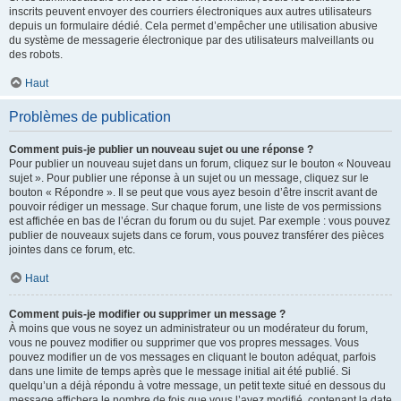
inscrits peuvent envoyer des courriers électroniques aux autres utilisateurs
depuis un formulaire dédié. Cela permet d’empêcher une utilisation abusive
du système de messagerie électronique par des utilisateurs malveillants ou
des robots.
Haut
Problèmes de publication
Comment puis-je publier un nouveau sujet ou une réponse ?
Pour publier un nouveau sujet dans un forum, cliquez sur le bouton « Nouveau
sujet ». Pour publier une réponse à un sujet ou un message, cliquez sur le
bouton « Répondre ». Il se peut que vous ayez besoin d’être inscrit avant de
pouvoir rédiger un message. Sur chaque forum, une liste de vos permissions
est affichée en bas de l’écran du forum ou du sujet. Par exemple : vous pouvez
publier de nouveaux sujets dans ce forum, vous pouvez transférer des pièces
jointes dans ce forum, etc.
Haut
Comment puis-je modifier ou supprimer un message ?
À moins que vous ne soyez un administrateur ou un modérateur du forum,
vous ne pouvez modifier ou supprimer que vos propres messages. Vous
pouvez modifier un de vos messages en cliquant le bouton adéquat, parfois
dans une limite de temps après que le message initial ait été publié. Si
quelqu’un a déjà répondu à votre message, un petit texte situé en dessous du
message affichera le nombre de fois que vous l’avez modifié, contenant la date