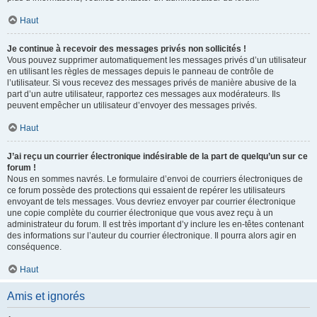
Haut
Je continue à recevoir des messages privés non sollicités !
Vous pouvez supprimer automatiquement les messages privés d’un utilisateur
en utilisant les règles de messages depuis le panneau de contrôle de
l’utilisateur. Si vous recevez des messages privés de manière abusive de la
part d’un autre utilisateur, rapportez ces messages aux modérateurs. Ils
peuvent empêcher un utilisateur d’envoyer des messages privés.
Haut
J’ai reçu un courrier électronique indésirable de la part de quelqu’un sur ce
forum !
Nous en sommes navrés. Le formulaire d’envoi de courriers électroniques de
ce forum possède des protections qui essaient de repérer les utilisateurs
envoyant de tels messages. Vous devriez envoyer par courrier électronique
une copie complète du courrier électronique que vous avez reçu à un
administrateur du forum. Il est très important d’y inclure les en-têtes contenant
des informations sur l’auteur du courrier électronique. Il pourra alors agir en
conséquence.
Haut
Amis et ignorés