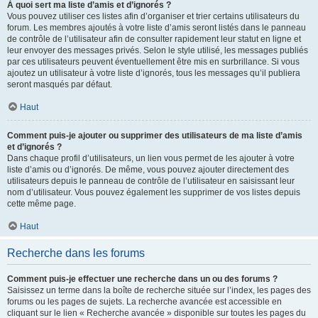
À quoi sert ma liste d’amis et d’ignorés ?
Vous pouvez utiliser ces listes afin d’organiser et trier certains utilisateurs du
forum. Les membres ajoutés à votre liste d’amis seront listés dans le panneau
de contrôle de l’utilisateur afin de consulter rapidement leur statut en ligne et
leur envoyer des messages privés. Selon le style utilisé, les messages publiés
par ces utilisateurs peuvent éventuellement être mis en surbrillance. Si vous
ajoutez un utilisateur à votre liste d’ignorés, tous les messages qu’il publiera
seront masqués par défaut.
Haut
Comment puis-je ajouter ou supprimer des utilisateurs de ma liste d’amis
et d’ignorés ?
Dans chaque profil d’utilisateurs, un lien vous permet de les ajouter à votre
liste d’amis ou d’ignorés. De même, vous pouvez ajouter directement des
utilisateurs depuis le panneau de contrôle de l’utilisateur en saisissant leur
nom d’utilisateur. Vous pouvez également les supprimer de vos listes depuis
cette même page.
Haut
Recherche dans les forums
Comment puis-je effectuer une recherche dans un ou des forums ?
Saisissez un terme dans la boîte de recherche située sur l’index, les pages des
forums ou les pages de sujets. La recherche avancée est accessible en
cliquant sur le lien « Recherche avancée » disponible sur toutes les pages du