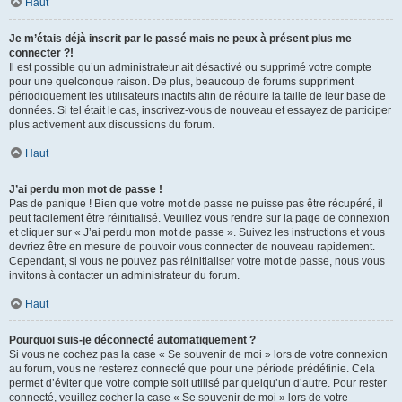
Haut
Je m’étais déjà inscrit par le passé mais ne peux à présent plus me
connecter ?!
Il est possible qu’un administrateur ait désactivé ou supprimé votre compte
pour une quelconque raison. De plus, beaucoup de forums suppriment
périodiquement les utilisateurs inactifs afin de réduire la taille de leur base de
données. Si tel était le cas, inscrivez-vous de nouveau et essayez de participer
plus activement aux discussions du forum.
Haut
J’ai perdu mon mot de passe !
Pas de panique ! Bien que votre mot de passe ne puisse pas être récupéré, il
peut facilement être réinitialisé. Veuillez vous rendre sur la page de connexion
et cliquer sur « J’ai perdu mon mot de passe ». Suivez les instructions et vous
devriez être en mesure de pouvoir vous connecter de nouveau rapidement.
Cependant, si vous ne pouvez pas réinitialiser votre mot de passe, nous vous
invitons à contacter un administrateur du forum.
Haut
Pourquoi suis-je déconnecté automatiquement ?
Si vous ne cochez pas la case « Se souvenir de moi » lors de votre connexion
au forum, vous ne resterez connecté que pour une période prédéfinie. Cela
permet d’éviter que votre compte soit utilisé par quelqu’un d’autre. Pour rester
connecté, veuillez cocher la case « Se souvenir de moi » lors de votre