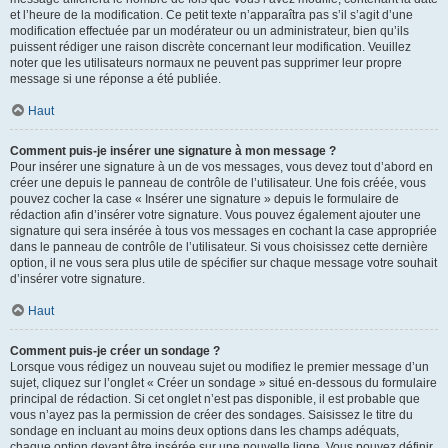
et l’heure de la modification. Ce petit texte n’apparaîtra pas s’il s’agit d’une
modification effectuée par un modérateur ou un administrateur, bien qu’ils
puissent rédiger une raison discrète concernant leur modification. Veuillez
noter que les utilisateurs normaux ne peuvent pas supprimer leur propre
message si une réponse a été publiée.
Haut
Comment puis-je insérer une signature à mon message ?
Pour insérer une signature à un de vos messages, vous devez tout d’abord en
créer une depuis le panneau de contrôle de l’utilisateur. Une fois créée, vous
pouvez cocher la case « Insérer une signature » depuis le formulaire de
rédaction afin d’insérer votre signature. Vous pouvez également ajouter une
signature qui sera insérée à tous vos messages en cochant la case appropriée
dans le panneau de contrôle de l’utilisateur. Si vous choisissez cette dernière
option, il ne vous sera plus utile de spécifier sur chaque message votre souhait
d’insérer votre signature.
Haut
Comment puis-je créer un sondage ?
Lorsque vous rédigez un nouveau sujet ou modifiez le premier message d’un
sujet, cliquez sur l’onglet « Créer un sondage » situé en-dessous du formulaire
principal de rédaction. Si cet onglet n’est pas disponible, il est probable que
vous n’ayez pas la permission de créer des sondages. Saisissez le titre du
sondage en incluant au moins deux options dans les champs adéquats,
chaque option devant être insérée sur une nouvelle ligne. Vous pouvez définir