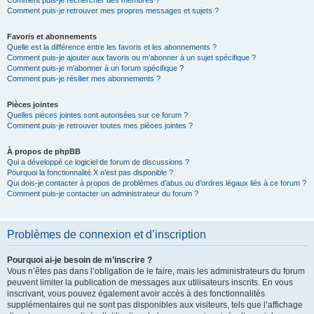
Comment puis-je rechercher des membres ?
Comment puis-je retrouver mes propres messages et sujets ?
Favoris et abonnements
Quelle est la différence entre les favoris et les abonnements ?
Comment puis-je ajouter aux favoris ou m’abonner à un sujet spécifique ?
Comment puis-je m’abonner à un forum spécifique ?
Comment puis-je résilier mes abonnements ?
Pièces jointes
Quelles pièces jointes sont autorisées sur ce forum ?
Comment puis-je retrouver toutes mes pièces jointes ?
À propos de phpBB
Qui a développé ce logiciel de forum de discussions ?
Pourquoi la fonctionnalité X n’est pas disponible ?
Qui dois-je contacter à propos de problèmes d’abus ou d’ordres légaux liés à ce forum ?
Comment puis-je contacter un administrateur du forum ?
Problèmes de connexion et d’inscription
Pourquoi ai-je besoin de m’inscrire ?
Vous n’êtes pas dans l’obligation de le faire, mais les administrateurs du forum
peuvent limiter la publication de messages aux utilisateurs inscrits. En vous
inscrivant, vous pouvez également avoir accès à des fonctionnalités
supplémentaires qui ne sont pas disponibles aux visiteurs, tels que l’affichage