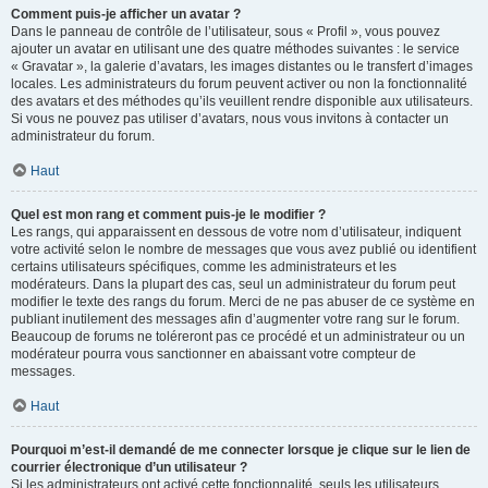
Comment puis-je afficher un avatar ?
Dans le panneau de contrôle de l’utilisateur, sous « Profil », vous pouvez
ajouter un avatar en utilisant une des quatre méthodes suivantes : le service
« Gravatar », la galerie d’avatars, les images distantes ou le transfert d’images
locales. Les administrateurs du forum peuvent activer ou non la fonctionnalité
des avatars et des méthodes qu’ils veuillent rendre disponible aux utilisateurs.
Si vous ne pouvez pas utiliser d’avatars, nous vous invitons à contacter un
administrateur du forum.
Haut
Quel est mon rang et comment puis-je le modifier ?
Les rangs, qui apparaissent en dessous de votre nom d’utilisateur, indiquent
votre activité selon le nombre de messages que vous avez publié ou identifient
certains utilisateurs spécifiques, comme les administrateurs et les
modérateurs. Dans la plupart des cas, seul un administrateur du forum peut
modifier le texte des rangs du forum. Merci de ne pas abuser de ce système en
publiant inutilement des messages afin d’augmenter votre rang sur le forum.
Beaucoup de forums ne toléreront pas ce procédé et un administrateur ou un
modérateur pourra vous sanctionner en abaissant votre compteur de
messages.
Haut
Pourquoi m’est-il demandé de me connecter lorsque je clique sur le lien de
courrier électronique d’un utilisateur ?
Si les administrateurs ont activé cette fonctionnalité, seuls les utilisateurs