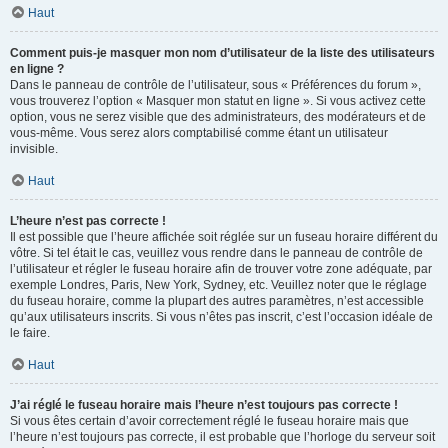
Haut
Comment puis-je masquer mon nom d’utilisateur de la liste des utilisateurs
en ligne ?
Dans le panneau de contrôle de l’utilisateur, sous « Préférences du forum »,
vous trouverez l’option « Masquer mon statut en ligne ». Si vous activez cette
option, vous ne serez visible que des administrateurs, des modérateurs et de
vous-même. Vous serez alors comptabilisé comme étant un utilisateur
invisible.
Haut
L’heure n’est pas correcte !
Il est possible que l’heure affichée soit réglée sur un fuseau horaire différent du
vôtre. Si tel était le cas, veuillez vous rendre dans le panneau de contrôle de
l’utilisateur et régler le fuseau horaire afin de trouver votre zone adéquate, par
exemple Londres, Paris, New York, Sydney, etc. Veuillez noter que le réglage
du fuseau horaire, comme la plupart des autres paramètres, n’est accessible
qu’aux utilisateurs inscrits. Si vous n’êtes pas inscrit, c’est l’occasion idéale de
le faire.
Haut
J’ai réglé le fuseau horaire mais l’heure n’est toujours pas correcte !
Si vous êtes certain d’avoir correctement réglé le fuseau horaire mais que
l’heure n’est toujours pas correcte, il est probable que l’horloge du serveur soit