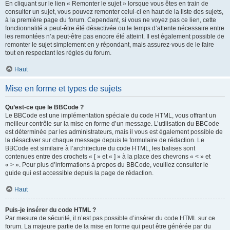
En cliquant sur le lien « Remonter le sujet » lorsque vous êtes en train de
consulter un sujet, vous pouvez remonter celui-ci en haut de la liste des sujets,
à la première page du forum. Cependant, si vous ne voyez pas ce lien, cette
fonctionnalité a peut-être été désactivée ou le temps d’attente nécessaire entre
les remontées n’a peut-être pas encore été atteint. Il est également possible de
remonter le sujet simplement en y répondant, mais assurez-vous de le faire
tout en respectant les règles du forum.
Haut
Mise en forme et types de sujets
Qu’est-ce que le BBCode ?
Le BBCode est une implémentation spéciale du code HTML, vous offrant un
meilleur contrôle sur la mise en forme d’un message. L’utilisation du BBCode
est déterminée par les administrateurs, mais il vous est également possible de
la désactiver sur chaque message depuis le formulaire de rédaction. Le
BBCode est similaire à l’architecture du code HTML, les balises sont
contenues entre des crochets « [ » et « ] » à la place des chevrons « < » et
« > ». Pour plus d’informations à propos du BBCode, veuillez consulter le
guide qui est accessible depuis la page de rédaction.
Haut
Puis-je insérer du code HTML ?
Par mesure de sécurité, il n’est pas possible d’insérer du code HTML sur ce
forum. La majeure partie de la mise en forme qui peut être générée par du