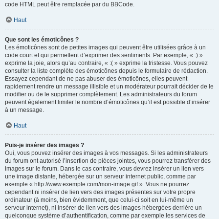
code HTML peut être remplacée par du BBCode.
Haut
Que sont les émoticônes ?
Les émoticônes sont de petites images qui peuvent être utilisées grâce à un
code court et qui permettent d’exprimer des sentiments. Par exemple, « :) »
exprime la joie, alors qu’au contraire, « :( » exprime la tristesse. Vous pouvez
consulter la liste complète des émoticônes depuis le formulaire de rédaction.
Essayez cependant de ne pas abuser des émoticônes, elles peuvent
rapidement rendre un message illisible et un modérateur pourrait décider de le
modifier ou de le supprimer complètement. Les administrateurs du forum
peuvent également limiter le nombre d’émoticônes qu’il est possible d’insérer
à un message.
Haut
Puis-je insérer des images ?
Oui, vous pouvez insérer des images à vos messages. Si les administrateurs
du forum ont autorisé l’insertion de pièces jointes, vous pourrez transférer des
images sur le forum. Dans le cas contraire, vous devrez insérer un lien vers
une image distante, hébergée sur un serveur internet public, comme par
exemple « http://www.exemple.com/mon-image.gif ». Vous ne pourrez
cependant ni insérer de lien vers des images présentes sur votre propre
ordinateur (à moins, bien évidemment, que celui-ci soit en lui-même un
serveur internet), ni insérer de lien vers des images hébergées derrière un
quelconque système d’authentification, comme par exemple les services de