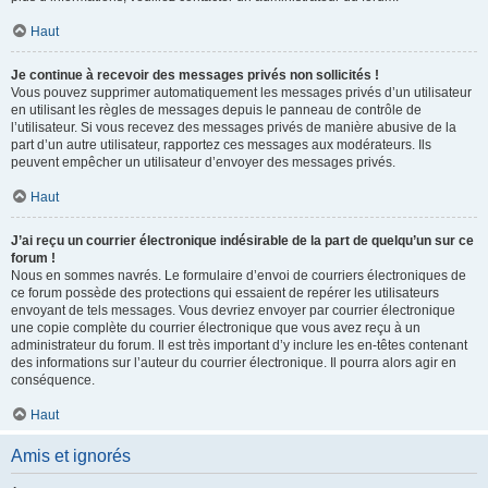
Haut
Je continue à recevoir des messages privés non sollicités !
Vous pouvez supprimer automatiquement les messages privés d’un utilisateur
en utilisant les règles de messages depuis le panneau de contrôle de
l’utilisateur. Si vous recevez des messages privés de manière abusive de la
part d’un autre utilisateur, rapportez ces messages aux modérateurs. Ils
peuvent empêcher un utilisateur d’envoyer des messages privés.
Haut
J’ai reçu un courrier électronique indésirable de la part de quelqu’un sur ce
forum !
Nous en sommes navrés. Le formulaire d’envoi de courriers électroniques de
ce forum possède des protections qui essaient de repérer les utilisateurs
envoyant de tels messages. Vous devriez envoyer par courrier électronique
une copie complète du courrier électronique que vous avez reçu à un
administrateur du forum. Il est très important d’y inclure les en-têtes contenant
des informations sur l’auteur du courrier électronique. Il pourra alors agir en
conséquence.
Haut
Amis et ignorés