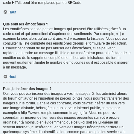
code HTML peut être remplacée par du BBCode.
Haut
Que sont les émoticônes ?
Les émoticônes sont de petites images qui peuvent être utilisées grâce à un
code court et qui permettent d’exprimer des sentiments. Par exemple, « :) »
exprime la joie, alors qu’au contraire, « :( » exprime la tristesse. Vous pouvez
consulter la liste complète des émoticônes depuis le formulaire de rédaction.
Essayez cependant de ne pas abuser des émoticônes, elles peuvent
rapidement rendre un message illisible et un modérateur pourrait décider de le
modifier ou de le supprimer complètement. Les administrateurs du forum
peuvent également limiter le nombre d’émoticônes qu’il est possible d’insérer
à un message.
Haut
Puis-je insérer des images ?
Oui, vous pouvez insérer des images à vos messages. Si les administrateurs
du forum ont autorisé l’insertion de pièces jointes, vous pourrez transférer des
images sur le forum. Dans le cas contraire, vous devrez insérer un lien vers
une image distante, hébergée sur un serveur internet public, comme par
exemple « http://www.exemple.com/mon-image.gif ». Vous ne pourrez
cependant ni insérer de lien vers des images présentes sur votre propre
ordinateur (à moins, bien évidemment, que celui-ci soit en lui-même un
serveur internet), ni insérer de lien vers des images hébergées derrière un
quelconque système d’authentification, comme par exemple les services de