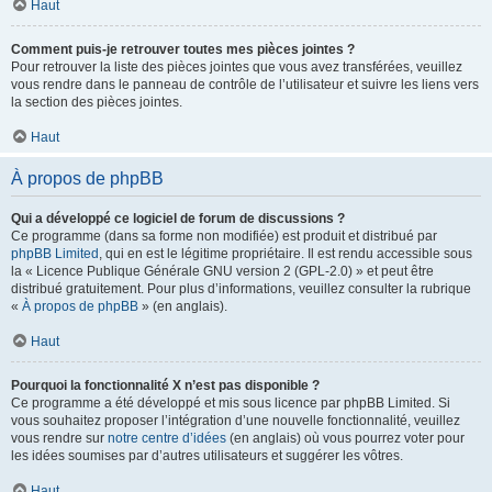
Haut
Comment puis-je retrouver toutes mes pièces jointes ?
Pour retrouver la liste des pièces jointes que vous avez transférées, veuillez
vous rendre dans le panneau de contrôle de l’utilisateur et suivre les liens vers
la section des pièces jointes.
Haut
À propos de phpBB
Qui a développé ce logiciel de forum de discussions ?
Ce programme (dans sa forme non modifiée) est produit et distribué par
phpBB Limited
, qui en est le légitime propriétaire. Il est rendu accessible sous
la « Licence Publique Générale GNU version 2 (GPL-2.0) » et peut être
distribué gratuitement. Pour plus d’informations, veuillez consulter la rubrique
«
À propos de phpBB
» (en anglais).
Haut
Pourquoi la fonctionnalité X n’est pas disponible ?
Ce programme a été développé et mis sous licence par phpBB Limited. Si
vous souhaitez proposer l’intégration d’une nouvelle fonctionnalité, veuillez
vous rendre sur
notre centre d’idées
(en anglais) où vous pourrez voter pour
les idées soumises par d’autres utilisateurs et suggérer les vôtres.
Haut