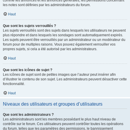
comme les annonces et les annonces générales, les permissions concernant
les notes sont définies par les administrateurs du forum.
Haut
Que sont les sujets verrouillés ?
Les sujets verrouillés sont des sujets dans lesquels les utilisateurs ne peuvent
plus répondre et dans lesquels les sondages sont automatiquement expirés.
Les sujets peuvent être verrouillés par un administrateur ou un modérateur du
forum pour de multiples raisons. Vous pouvez également verrouiller vos
propres sujets, si cela a été autorisé par les administrateurs.
Haut
Que sont les icônes de sujet ?
Les icônes de sujet sont de petites images que l’auteur peut insérer afin
d’illustrer le contenu de son sujet. Les administrateurs peuvent désactiver cette
fonctionnalité.
Haut
Niveaux des utilisateurs et groupes d’utilisateurs
Que sont les administrateurs ?
Les administrateurs sont les membres possédant le plus haut niveau de
contrôle sur le forum. Ces utilisateurs peuvent contrôler toutes les opérations
du forum, telles que les paramètres des permissions, le bannissement