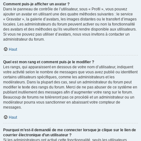
Comment puis-je afficher un avatar ?
Dans le panneau de contrôle de l’utilisateur, sous « Profil », vous pouvez
ajouter un avatar en utilisant une des quatre méthodes suivantes : le service
« Gravatar », la galerie d’avatars, les images distantes ou le transfert d’images
locales. Les administrateurs du forum peuvent activer ou non la fonctionnalité
des avatars et des méthodes qu’ils veuillent rendre disponible aux utilisateurs.
Si vous ne pouvez pas utiliser d’avatars, nous vous invitons à contacter un
administrateur du forum.
Haut
Quel est mon rang et comment puis-je le modifier ?
Les rangs, qui apparaissent en dessous de votre nom d’utilisateur, indiquent
votre activité selon le nombre de messages que vous avez publié ou identifient
certains utilisateurs spécifiques, comme les administrateurs et les
modérateurs. Dans la plupart des cas, seul un administrateur du forum peut
modifier le texte des rangs du forum. Merci de ne pas abuser de ce système en
publiant inutilement des messages afin d’augmenter votre rang sur le forum.
Beaucoup de forums ne toléreront pas ce procédé et un administrateur ou un
modérateur pourra vous sanctionner en abaissant votre compteur de
messages.
Haut
Pourquoi m’est-il demandé de me connecter lorsque je clique sur le lien de
courrier électronique d’un utilisateur ?
Si les administrateurs ont activé cette fonctionnalité, seuls les utilisateurs