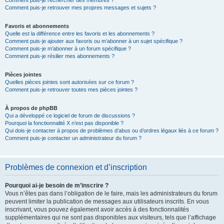
Comment puis-je rechercher des membres ?
Comment puis-je retrouver mes propres messages et sujets ?
Favoris et abonnements
Quelle est la différence entre les favoris et les abonnements ?
Comment puis-je ajouter aux favoris ou m’abonner à un sujet spécifique ?
Comment puis-je m’abonner à un forum spécifique ?
Comment puis-je résilier mes abonnements ?
Pièces jointes
Quelles pièces jointes sont autorisées sur ce forum ?
Comment puis-je retrouver toutes mes pièces jointes ?
À propos de phpBB
Qui a développé ce logiciel de forum de discussions ?
Pourquoi la fonctionnalité X n’est pas disponible ?
Qui dois-je contacter à propos de problèmes d’abus ou d’ordres légaux liés à ce forum ?
Comment puis-je contacter un administrateur du forum ?
Problèmes de connexion et d’inscription
Pourquoi ai-je besoin de m’inscrire ?
Vous n’êtes pas dans l’obligation de le faire, mais les administrateurs du forum
peuvent limiter la publication de messages aux utilisateurs inscrits. En vous
inscrivant, vous pouvez également avoir accès à des fonctionnalités
supplémentaires qui ne sont pas disponibles aux visiteurs, tels que l’affichage