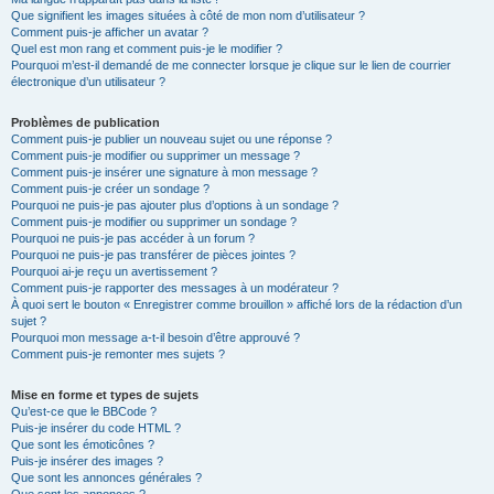
Que signifient les images situées à côté de mon nom d’utilisateur ?
Comment puis-je afficher un avatar ?
Quel est mon rang et comment puis-je le modifier ?
Pourquoi m’est-il demandé de me connecter lorsque je clique sur le lien de courrier
électronique d’un utilisateur ?
Problèmes de publication
Comment puis-je publier un nouveau sujet ou une réponse ?
Comment puis-je modifier ou supprimer un message ?
Comment puis-je insérer une signature à mon message ?
Comment puis-je créer un sondage ?
Pourquoi ne puis-je pas ajouter plus d’options à un sondage ?
Comment puis-je modifier ou supprimer un sondage ?
Pourquoi ne puis-je pas accéder à un forum ?
Pourquoi ne puis-je pas transférer de pièces jointes ?
Pourquoi ai-je reçu un avertissement ?
Comment puis-je rapporter des messages à un modérateur ?
À quoi sert le bouton « Enregistrer comme brouillon » affiché lors de la rédaction d’un
sujet ?
Pourquoi mon message a-t-il besoin d’être approuvé ?
Comment puis-je remonter mes sujets ?
Mise en forme et types de sujets
Qu’est-ce que le BBCode ?
Puis-je insérer du code HTML ?
Que sont les émoticônes ?
Puis-je insérer des images ?
Que sont les annonces générales ?