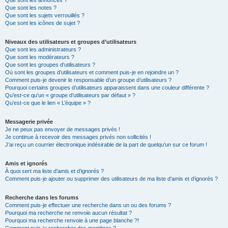
Que sont les annonces ?
Que sont les notes ?
Que sont les sujets verrouillés ?
Que sont les icônes de sujet ?
Niveaux des utilisateurs et groupes d’utilisateurs
Que sont les administrateurs ?
Que sont les modérateurs ?
Que sont les groupes d’utilisateurs ?
Où sont les groupes d’utilisateurs et comment puis-je en rejoindre un ?
Comment puis-je devenir le responsable d’un groupe d’utilisateurs ?
Pourquoi certains groupes d’utilisateurs apparaissent dans une couleur différente ?
Qu’est-ce qu’un « groupe d’utilisateurs par défaut » ?
Qu’est-ce que le lien « L’équipe » ?
Messagerie privée
Je ne peux pas envoyer de messages privés !
Je continue à recevoir des messages privés non sollicités !
J’ai reçu un courrier électronique indésirable de la part de quelqu’un sur ce forum !
Amis et ignorés
À quoi sert ma liste d’amis et d’ignorés ?
Comment puis-je ajouter ou supprimer des utilisateurs de ma liste d’amis et d’ignorés ?
Recherche dans les forums
Comment puis-je effectuer une recherche dans un ou des forums ?
Pourquoi ma recherche ne renvoie aucun résultat ?
Pourquoi ma recherche renvoie à une page blanche ?!