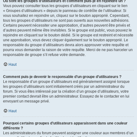
Où sont les groupes d’utilisateurs et comment puis-je en rejoindre un ?
Vous pouvez consulter tous les groupes d’utilisateurs en cliquant sur le lien
« Groupes d’utilisateurs » depuis le panneau de contrôle de l’utilisateur. Si
vous souhaitez en rejoindre un, cliquez sur le bouton approprié. Cependant,
tous les groupes d’utilisateurs ne sont pas ouverts aux nouvelles adhésions.
Certains peuvent nécessiter une approbation, d’autres peuvent être privés et
d’autres peuvent même être invisibles. Si le groupe est public, vous pouvez le
rejoindre en cliquant sur le bouton dédié. Si le groupe est restreint et nécessite
une approbation, vous devez cliquer également sur le bouton approprié. Le
responsable du groupe d’utilisateurs devra alors approuver votre requête et
pourra vous demander la raison de votre requête. Merci de ne pas harceler un
responsable de groupe s’il refuse votre demande.
Haut
Comment puis-je devenir le responsable d’un groupe d’utilisateurs ?
Le responsable d’un groupe d’utilisateurs est généralement assigné lorsque
les groupes d’utilisateurs sont initialement créés par un administrateur du
forum. Si vous êtes intéressé par la création d’un groupe d’utilisateurs, votre
premier contact devrait être un administrateur. Essayez de le contacter en lui
envoyant un message privé.
Haut
Pourquoi certains groupes d’utilisateurs apparaissent dans une couleur
différente ?
Les administrateurs du forum peuvent assigner une couleur aux membres d’un