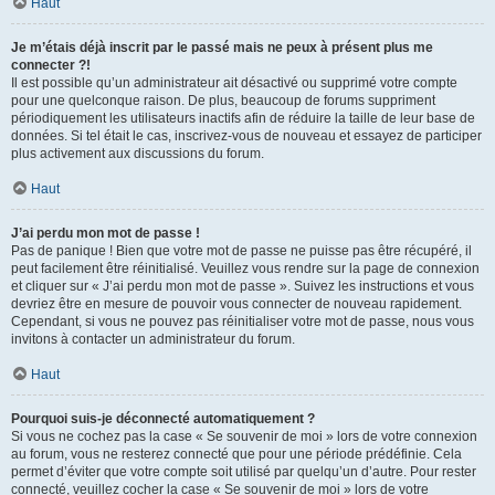
Haut
Je m’étais déjà inscrit par le passé mais ne peux à présent plus me
connecter ?!
Il est possible qu’un administrateur ait désactivé ou supprimé votre compte
pour une quelconque raison. De plus, beaucoup de forums suppriment
périodiquement les utilisateurs inactifs afin de réduire la taille de leur base de
données. Si tel était le cas, inscrivez-vous de nouveau et essayez de participer
plus activement aux discussions du forum.
Haut
J’ai perdu mon mot de passe !
Pas de panique ! Bien que votre mot de passe ne puisse pas être récupéré, il
peut facilement être réinitialisé. Veuillez vous rendre sur la page de connexion
et cliquer sur « J’ai perdu mon mot de passe ». Suivez les instructions et vous
devriez être en mesure de pouvoir vous connecter de nouveau rapidement.
Cependant, si vous ne pouvez pas réinitialiser votre mot de passe, nous vous
invitons à contacter un administrateur du forum.
Haut
Pourquoi suis-je déconnecté automatiquement ?
Si vous ne cochez pas la case « Se souvenir de moi » lors de votre connexion
au forum, vous ne resterez connecté que pour une période prédéfinie. Cela
permet d’éviter que votre compte soit utilisé par quelqu’un d’autre. Pour rester
connecté, veuillez cocher la case « Se souvenir de moi » lors de votre