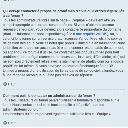
Qui dois-je contacter à propos de problèmes d’abus ou d’ordres légaux liés
à ce forum ?
Tous les administrateurs listés sur la page « L’équipe » devraient être un
contact approprié concernant ces problèmes. Si vous n’obtenez aucune
réponse de leur part, vous devriez alors contacter le propriétaire du domaine
(dont les informations sont disponibles grâce à
une requête WHOIS
), ou, si
celui-ci fonctionne sur un service gratuit (comme Yahoo, Free, etc.), le service
de gestion des abus. Veuillez noter que phpBB Limited n’a absolument aucune
juridiction et ne peut en aucun cas être tenu comme responsable de comment,
où et par qui ce forum est utilisé. Ne contactez pas phpBB Limited pour tout
problème d’ordre légal (commentaire incessant, insultant, diffamatoire, etc.) qui
ne sont pas directement reliés avec le site internet de phpBB.com ou le logiciel
phpBB en lui-même. Si vous envoyez un courrier électronique à phpBB
Limited à propos d’une utilisation de tierce partie de ce logiciel, attendez-vous
à une réponse laconique ou à ne pas recevoir de réponse.
Haut
Comment puis-je contacter un administrateur du forum ?
Tous les utilisateurs du forum peuvent utiliser le formulaire disponible sur le
lien « Nous contacter » si cette fonctionnalité a été activée par les
administrateurs du forum.
Les membres du forum peuvent également utiliser le lien « L’équipe ».
Haut