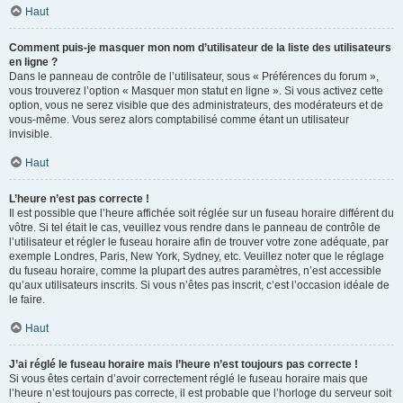
Haut
Comment puis-je masquer mon nom d’utilisateur de la liste des utilisateurs
en ligne ?
Dans le panneau de contrôle de l’utilisateur, sous « Préférences du forum »,
vous trouverez l’option « Masquer mon statut en ligne ». Si vous activez cette
option, vous ne serez visible que des administrateurs, des modérateurs et de
vous-même. Vous serez alors comptabilisé comme étant un utilisateur
invisible.
Haut
L’heure n’est pas correcte !
Il est possible que l’heure affichée soit réglée sur un fuseau horaire différent du
vôtre. Si tel était le cas, veuillez vous rendre dans le panneau de contrôle de
l’utilisateur et régler le fuseau horaire afin de trouver votre zone adéquate, par
exemple Londres, Paris, New York, Sydney, etc. Veuillez noter que le réglage
du fuseau horaire, comme la plupart des autres paramètres, n’est accessible
qu’aux utilisateurs inscrits. Si vous n’êtes pas inscrit, c’est l’occasion idéale de
le faire.
Haut
J’ai réglé le fuseau horaire mais l’heure n’est toujours pas correcte !
Si vous êtes certain d’avoir correctement réglé le fuseau horaire mais que
l’heure n’est toujours pas correcte, il est probable que l’horloge du serveur soit