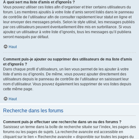
À quoi sert ma liste d’amis et d’ignorés ?
Vous pouvez utiliser ces listes afin d’organiser et trier certains utilisateurs du
forum. Les membres ajoutés à votre liste d’amis seront listés dans le panneau
de contrôle de l’utilisateur afin de consulter rapidement leur statut en ligne et
leur envoyer des messages privés. Selon le style utilisé, les messages publiés
par ces utilisateurs peuvent éventuellement être mis en surbrillance. Si vous
ajoutez un utilisateur à votre liste d’ignorés, tous les messages qu’il publiera
seront masqués par défaut.
Haut
Comment puis-je ajouter ou supprimer des utilisateurs de ma liste d’amis
et d’ignorés ?
Dans chaque profil d’utilisateurs, un lien vous permet de les ajouter à votre
liste d’amis ou d’ignorés. De même, vous pouvez ajouter directement des
utilisateurs depuis le panneau de contrôle de l’utilisateur en saisissant leur
nom d’utilisateur. Vous pouvez également les supprimer de vos listes depuis
cette même page.
Haut
Recherche dans les forums
Comment puis-je effectuer une recherche dans un ou des forums ?
Saisissez un terme dans la boîte de recherche située sur l’index, les pages des
forums ou les pages de sujets. La recherche avancée est accessible en
cliquant sur le lien « Recherche avancée » disponible sur toutes les pages du