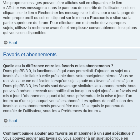
Vos propres messages peuvent être affichés soit en cliquant sur le lien
« Afficher vos messages » dans le panneau de contrôle de l’utilisateur, soit en
cliquant sur le lien « Rechercher les messages de l’utilisateur » sur la page de
votre propre profil ou soit en cliquant sur le menu « Raccourcis » situé sur la
partie supérieure du forum. Pour effectuer une recherche de vos propres
sujets, utilisez la recherche avancée et remplissez convenablement les options
qui vous sont disponibles.
Haut
Favoris et abonnements
Quelle est la différence entre les favoris et les abonnements ?
Dans phpBB 3.0, la fonctionnalité qui vous permettait d’ajouter un sujet aux
favoris était similaire à celle présente dans votre navigateur internet. Vous ne
receviez aucune notification lorsqu’un sujet ajouté aux favoris était mis à jour.
Dans phpBB 3.3, les favoris sont davantage similaires aux abonnements. Vous
pouvez à présent recevoir une notification lorsqu’un sujet ajouté aux favoris est
mis à jour. L’abonnement, quant à lui, vous préviendra de la mise à jour d’un
forum ou d’un sujet auquel vous êtes abonné. Les options de notification des
favoris et des abonnements peuvent être modifiés depuis le panneau de
contrôle de l’utilisateur, sous les « Préférences du forum ».
Haut
Comment puis-je ajouter aux favoris ou m’abonner à un sujet spécifique ?
Vous pouvez ajouter aux favoris ou vous abonner à un sujet spécifique en