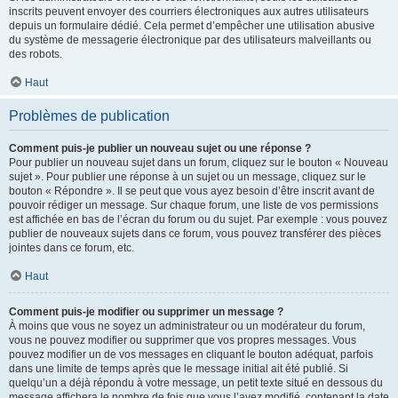
inscrits peuvent envoyer des courriers électroniques aux autres utilisateurs
depuis un formulaire dédié. Cela permet d’empêcher une utilisation abusive
du système de messagerie électronique par des utilisateurs malveillants ou
des robots.
Haut
Problèmes de publication
Comment puis-je publier un nouveau sujet ou une réponse ?
Pour publier un nouveau sujet dans un forum, cliquez sur le bouton « Nouveau
sujet ». Pour publier une réponse à un sujet ou un message, cliquez sur le
bouton « Répondre ». Il se peut que vous ayez besoin d’être inscrit avant de
pouvoir rédiger un message. Sur chaque forum, une liste de vos permissions
est affichée en bas de l’écran du forum ou du sujet. Par exemple : vous pouvez
publier de nouveaux sujets dans ce forum, vous pouvez transférer des pièces
jointes dans ce forum, etc.
Haut
Comment puis-je modifier ou supprimer un message ?
À moins que vous ne soyez un administrateur ou un modérateur du forum,
vous ne pouvez modifier ou supprimer que vos propres messages. Vous
pouvez modifier un de vos messages en cliquant le bouton adéquat, parfois
dans une limite de temps après que le message initial ait été publié. Si
quelqu’un a déjà répondu à votre message, un petit texte situé en dessous du
message affichera le nombre de fois que vous l’avez modifié, contenant la date