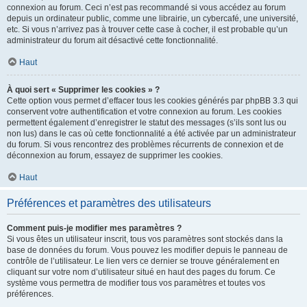
connexion au forum. Ceci n’est pas recommandé si vous accédez au forum
depuis un ordinateur public, comme une librairie, un cybercafé, une université,
etc. Si vous n’arrivez pas à trouver cette case à cocher, il est probable qu’un
administrateur du forum ait désactivé cette fonctionnalité.
Haut
À quoi sert « Supprimer les cookies » ?
Cette option vous permet d’effacer tous les cookies générés par phpBB 3.3 qui
conservent votre authentification et votre connexion au forum. Les cookies
permettent également d’enregistrer le statut des messages (s’ils sont lus ou
non lus) dans le cas où cette fonctionnalité a été activée par un administrateur
du forum. Si vous rencontrez des problèmes récurrents de connexion et de
déconnexion au forum, essayez de supprimer les cookies.
Haut
Préférences et paramètres des utilisateurs
Comment puis-je modifier mes paramètres ?
Si vous êtes un utilisateur inscrit, tous vos paramètres sont stockés dans la
base de données du forum. Vous pouvez les modifier depuis le panneau de
contrôle de l’utilisateur. Le lien vers ce dernier se trouve généralement en
cliquant sur votre nom d’utilisateur situé en haut des pages du forum. Ce
système vous permettra de modifier tous vos paramètres et toutes vos
préférences.