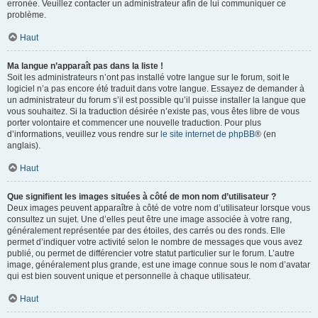
erronée. Veuillez contacter un administrateur afin de lui communiquer ce
problème.
Haut
Ma langue n’apparaît pas dans la liste !
Soit les administrateurs n’ont pas installé votre langue sur le forum, soit le
logiciel n’a pas encore été traduit dans votre langue. Essayez de demander à
un administrateur du forum s’il est possible qu’il puisse installer la langue que
vous souhaitez. Si la traduction désirée n’existe pas, vous êtes libre de vous
porter volontaire et commencer une nouvelle traduction. Pour plus
d’informations, veuillez vous rendre sur
le site internet de phpBB
® (en
anglais).
Haut
Que signifient les images situées à côté de mon nom d’utilisateur ?
Deux images peuvent apparaître à côté de votre nom d’utilisateur lorsque vous
consultez un sujet. Une d’elles peut être une image associée à votre rang,
généralement représentée par des étoiles, des carrés ou des ronds. Elle
permet d’indiquer votre activité selon le nombre de messages que vous avez
publié, ou permet de différencier votre statut particulier sur le forum. L’autre
image, généralement plus grande, est une image connue sous le nom d’avatar
qui est bien souvent unique et personnelle à chaque utilisateur.
Haut