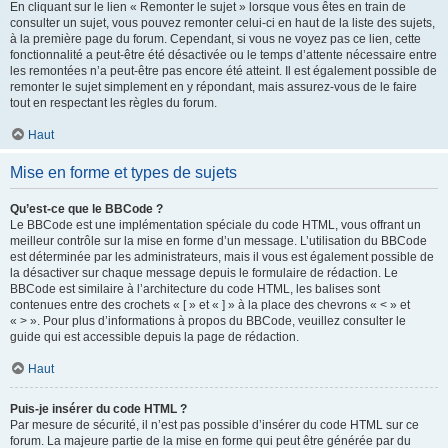
En cliquant sur le lien « Remonter le sujet » lorsque vous êtes en train de
consulter un sujet, vous pouvez remonter celui-ci en haut de la liste des sujets,
à la première page du forum. Cependant, si vous ne voyez pas ce lien, cette
fonctionnalité a peut-être été désactivée ou le temps d’attente nécessaire entre
les remontées n’a peut-être pas encore été atteint. Il est également possible de
remonter le sujet simplement en y répondant, mais assurez-vous de le faire
tout en respectant les règles du forum.
Haut
Mise en forme et types de sujets
Qu’est-ce que le BBCode ?
Le BBCode est une implémentation spéciale du code HTML, vous offrant un
meilleur contrôle sur la mise en forme d’un message. L’utilisation du BBCode
est déterminée par les administrateurs, mais il vous est également possible de
la désactiver sur chaque message depuis le formulaire de rédaction. Le
BBCode est similaire à l’architecture du code HTML, les balises sont
contenues entre des crochets « [ » et « ] » à la place des chevrons « < » et
« > ». Pour plus d’informations à propos du BBCode, veuillez consulter le
guide qui est accessible depuis la page de rédaction.
Haut
Puis-je insérer du code HTML ?
Par mesure de sécurité, il n’est pas possible d’insérer du code HTML sur ce
forum. La majeure partie de la mise en forme qui peut être générée par du