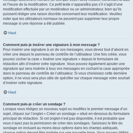
et l’heure de la modification. Ce petit texte n’apparaîtra pas s’il s’agit d’une
modification effectuée par un modérateur ou un administrateur, bien qu’ils
puissent rédiger une raison discrète concernant leur modification. Veuillez
noter que les utilisateurs normaux ne peuvent pas supprimer leur propre
message si une réponse a été publiée.
Haut
Comment puis-je insérer une signature à mon message ?
Pour insérer une signature à un de vos messages, vous devez tout d’abord en
créer une depuis le panneau de contrôle de l’utilisateur. Une fois créée, vous
pouvez cocher la case « Insérer une signature » depuis le formulaire de
rédaction afin d’insérer votre signature. Vous pouvez également ajouter une
signature qui sera insérée à tous vos messages en cochant la case appropriée
dans le panneau de contrôle de l’utilisateur. Si vous choisissez cette dernière
option, il ne vous sera plus utile de spécifier sur chaque message votre souhait
d’insérer votre signature.
Haut
Comment puis-je créer un sondage ?
Lorsque vous rédigez un nouveau sujet ou modifiez le premier message d’un
sujet, cliquez sur l’onglet « Créer un sondage » situé en-dessous du formulaire
principal de rédaction. Si cet onglet n’est pas disponible, il est probable que
vous n’ayez pas la permission de créer des sondages. Saisissez le titre du
sondage en incluant au moins deux options dans les champs adéquats,
chaque option devant être insérée sur une nouvelle ligne. Vous pouvez définir