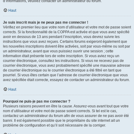
d’informations, veuillez contacter un administrateur du forum.
Haut
Je suis inscrit mais je ne peux pas me connecter !
Vérifiez en premier lieu que votre nom d’utilisateur et votre mot de passe soient
corrects. Si la fonctionnalité de la COPPA est activée et que vous avez spécifié
avoir en dessous de 13 ans pendant l’inscription, vous devrez suivre les
instructions que vous avez reçues. Certains forums exigeront également que
les nouvelles inscriptions doivent être activées, soit par vous-même ou soit par
un administrateur, avant que vous puissiez ouvrir une session ; cette
information était présente lors de votre inscription. Si vous aviez reçu un
courrier électronique, consultez les instructions. Si vous ne recevez pas de
courrier électronique, vous avez probablement spécifié une mauvaise adresse
de courrier électronique ou le courrier électronique a été filtré en tant que
pourriel. Si vous êtes certain que l’adresse de courrier électronique que vous
avez spécifiée était correcte, essayez de contacter un administrateur du forum.
Haut
Pourquoi ne puis-je pas me connecter ?
Plusieurs raisons peuvent en être la cause. Assurez-vous avant tout que votre
nom d’utilisateur et votre mot de passe soient corrects. Si tel est le cas,
contactez un administrateur du forum afin de vous assurer de ne pas avoir été
banni. Il est également possible que le propriétaire du site internet ait un
problème de configuration et qu’il soit nécessaire de la corriger.