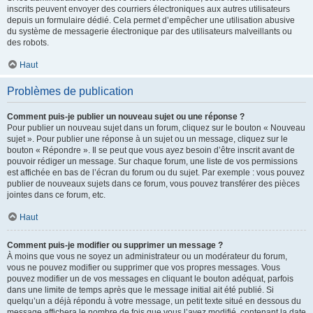
inscrits peuvent envoyer des courriers électroniques aux autres utilisateurs
depuis un formulaire dédié. Cela permet d’empêcher une utilisation abusive
du système de messagerie électronique par des utilisateurs malveillants ou
des robots.
Haut
Problèmes de publication
Comment puis-je publier un nouveau sujet ou une réponse ?
Pour publier un nouveau sujet dans un forum, cliquez sur le bouton « Nouveau
sujet ». Pour publier une réponse à un sujet ou un message, cliquez sur le
bouton « Répondre ». Il se peut que vous ayez besoin d’être inscrit avant de
pouvoir rédiger un message. Sur chaque forum, une liste de vos permissions
est affichée en bas de l’écran du forum ou du sujet. Par exemple : vous pouvez
publier de nouveaux sujets dans ce forum, vous pouvez transférer des pièces
jointes dans ce forum, etc.
Haut
Comment puis-je modifier ou supprimer un message ?
À moins que vous ne soyez un administrateur ou un modérateur du forum,
vous ne pouvez modifier ou supprimer que vos propres messages. Vous
pouvez modifier un de vos messages en cliquant le bouton adéquat, parfois
dans une limite de temps après que le message initial ait été publié. Si
quelqu’un a déjà répondu à votre message, un petit texte situé en dessous du
message affichera le nombre de fois que vous l’avez modifié, contenant la date