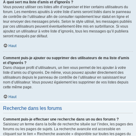
À quoi sert ma liste d’amis et d’ignorés ?
Vous pouvez utiliser ces listes afin d’organiser et trier certains utilisateurs du
forum. Les membres ajoutés à votre liste d’amis seront listés dans le panneau
de contrôle de l’utilisateur afin de consulter rapidement leur statut en ligne et
leur envoyer des messages privés. Selon le style utilisé, les messages publiés
par ces utilisateurs peuvent éventuellement être mis en surbrillance. Si vous
ajoutez un utilisateur à votre liste d’ignorés, tous les messages qu’il publiera
seront masqués par défaut.
Haut
Comment puis-je ajouter ou supprimer des utilisateurs de ma liste d’amis
et d’ignorés ?
Dans chaque profil d’utilisateurs, un lien vous permet de les ajouter à votre
liste d’amis ou d’ignorés. De même, vous pouvez ajouter directement des
utilisateurs depuis le panneau de contrôle de l’utilisateur en saisissant leur
nom d’utilisateur. Vous pouvez également les supprimer de vos listes depuis
cette même page.
Haut
Recherche dans les forums
Comment puis-je effectuer une recherche dans un ou des forums ?
Saisissez un terme dans la boîte de recherche située sur l’index, les pages des
forums ou les pages de sujets. La recherche avancée est accessible en
cliquant sur le lien « Recherche avancée » disponible sur toutes les pages du