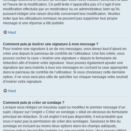
et l’heure de la modification. Ce petit texte n’apparaîtra pas s’il s’agit d’une
modification effectuée par un modérateur ou un administrateur, bien qu’ils
puissent rédiger une raison discrète concernant leur modification. Veuillez
noter que les utilisateurs normaux ne peuvent pas supprimer leur propre
message si une réponse a été publiée.
Haut
Comment puis-je insérer une signature à mon message ?
Pour insérer une signature à un de vos messages, vous devez tout d’abord en
créer une depuis le panneau de contrôle de l’utilisateur. Une fois créée, vous
pouvez cocher la case « Insérer une signature » depuis le formulaire de
rédaction afin d’insérer votre signature. Vous pouvez également ajouter une
signature qui sera insérée à tous vos messages en cochant la case appropriée
dans le panneau de contrôle de l’utilisateur. Si vous choisissez cette dernière
option, il ne vous sera plus utile de spécifier sur chaque message votre souhait
d’insérer votre signature.
Haut
Comment puis-je créer un sondage ?
Lorsque vous rédigez un nouveau sujet ou modifiez le premier message d’un
sujet, cliquez sur l’onglet « Créer un sondage » situé en-dessous du formulaire
principal de rédaction. Si cet onglet n’est pas disponible, il est probable que
vous n’ayez pas la permission de créer des sondages. Saisissez le titre du
sondage en incluant au moins deux options dans les champs adéquats,
chaque option devant être insérée sur une nouvelle ligne. Vous pouvez définir