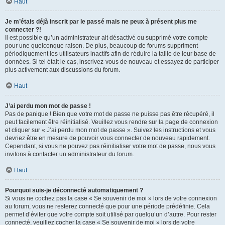
Haut
Je m’étais déjà inscrit par le passé mais ne peux à présent plus me
connecter ?!
Il est possible qu’un administrateur ait désactivé ou supprimé votre compte
pour une quelconque raison. De plus, beaucoup de forums suppriment
périodiquement les utilisateurs inactifs afin de réduire la taille de leur base de
données. Si tel était le cas, inscrivez-vous de nouveau et essayez de participer
plus activement aux discussions du forum.
Haut
J’ai perdu mon mot de passe !
Pas de panique ! Bien que votre mot de passe ne puisse pas être récupéré, il
peut facilement être réinitialisé. Veuillez vous rendre sur la page de connexion
et cliquer sur « J’ai perdu mon mot de passe ». Suivez les instructions et vous
devriez être en mesure de pouvoir vous connecter de nouveau rapidement.
Cependant, si vous ne pouvez pas réinitialiser votre mot de passe, nous vous
invitons à contacter un administrateur du forum.
Haut
Pourquoi suis-je déconnecté automatiquement ?
Si vous ne cochez pas la case « Se souvenir de moi » lors de votre connexion
au forum, vous ne resterez connecté que pour une période prédéfinie. Cela
permet d’éviter que votre compte soit utilisé par quelqu’un d’autre. Pour rester
connecté, veuillez cocher la case « Se souvenir de moi » lors de votre