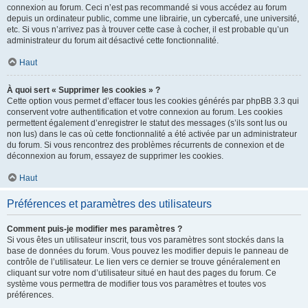
connexion au forum. Ceci n’est pas recommandé si vous accédez au forum
depuis un ordinateur public, comme une librairie, un cybercafé, une université,
etc. Si vous n’arrivez pas à trouver cette case à cocher, il est probable qu’un
administrateur du forum ait désactivé cette fonctionnalité.
Haut
À quoi sert « Supprimer les cookies » ?
Cette option vous permet d’effacer tous les cookies générés par phpBB 3.3 qui
conservent votre authentification et votre connexion au forum. Les cookies
permettent également d’enregistrer le statut des messages (s’ils sont lus ou
non lus) dans le cas où cette fonctionnalité a été activée par un administrateur
du forum. Si vous rencontrez des problèmes récurrents de connexion et de
déconnexion au forum, essayez de supprimer les cookies.
Haut
Préférences et paramètres des utilisateurs
Comment puis-je modifier mes paramètres ?
Si vous êtes un utilisateur inscrit, tous vos paramètres sont stockés dans la
base de données du forum. Vous pouvez les modifier depuis le panneau de
contrôle de l’utilisateur. Le lien vers ce dernier se trouve généralement en
cliquant sur votre nom d’utilisateur situé en haut des pages du forum. Ce
système vous permettra de modifier tous vos paramètres et toutes vos
préférences.