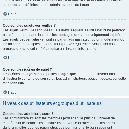
comme les annonces et les annonces générales, les permissions concernant
les notes sont définies par les administrateurs du forum.
Haut
Que sont les sujets verrouillés ?
Les sujets verrouillés sont des sujets dans lesquels les utilisateurs ne peuvent
plus répondre et dans lesquels les sondages sont automatiquement expirés.
Les sujets peuvent être verrouillés par un administrateur ou un modérateur du
forum pour de multiples raisons. Vous pouvez également verrouiller vos
propres sujets, si cela a été autorisé par les administrateurs.
Haut
Que sont les icônes de sujet ?
Les icônes de sujet sont de petites images que l’auteur peut insérer afin
d’illustrer le contenu de son sujet. Les administrateurs peuvent désactiver cette
fonctionnalité.
Haut
Niveaux des utilisateurs et groupes d’utilisateurs
Que sont les administrateurs ?
Les administrateurs sont les membres possédant le plus haut niveau de
contrôle sur le forum. Ces utilisateurs peuvent contrôler toutes les opérations
du forum, telles que les paramètres des permissions, le bannissement