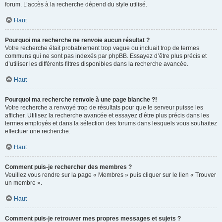
forum. L’accès à la recherche dépend du style utilisé.
Haut
Pourquoi ma recherche ne renvoie aucun résultat ?
Votre recherche était probablement trop vague ou incluait trop de termes
communs qui ne sont pas indexés par phpBB. Essayez d’être plus précis et
d’utiliser les différents filtres disponibles dans la recherche avancée.
Haut
Pourquoi ma recherche renvoie à une page blanche ?!
Votre recherche a renvoyé trop de résultats pour que le serveur puisse les
afficher. Utilisez la recherche avancée et essayez d’être plus précis dans les
termes employés et dans la sélection des forums dans lesquels vous souhaitez
effectuer une recherche.
Haut
Comment puis-je rechercher des membres ?
Veuillez vous rendre sur la page « Membres » puis cliquer sur le lien « Trouver
un membre ».
Haut
Comment puis-je retrouver mes propres messages et sujets ?