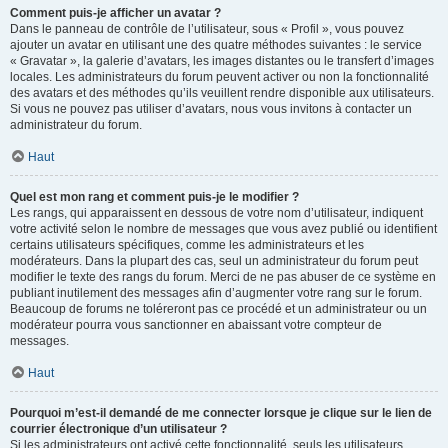
Comment puis-je afficher un avatar ?
Dans le panneau de contrôle de l’utilisateur, sous « Profil », vous pouvez
ajouter un avatar en utilisant une des quatre méthodes suivantes : le service
« Gravatar », la galerie d’avatars, les images distantes ou le transfert d’images
locales. Les administrateurs du forum peuvent activer ou non la fonctionnalité
des avatars et des méthodes qu’ils veuillent rendre disponible aux utilisateurs.
Si vous ne pouvez pas utiliser d’avatars, nous vous invitons à contacter un
administrateur du forum.
Haut
Quel est mon rang et comment puis-je le modifier ?
Les rangs, qui apparaissent en dessous de votre nom d’utilisateur, indiquent
votre activité selon le nombre de messages que vous avez publié ou identifient
certains utilisateurs spécifiques, comme les administrateurs et les
modérateurs. Dans la plupart des cas, seul un administrateur du forum peut
modifier le texte des rangs du forum. Merci de ne pas abuser de ce système en
publiant inutilement des messages afin d’augmenter votre rang sur le forum.
Beaucoup de forums ne toléreront pas ce procédé et un administrateur ou un
modérateur pourra vous sanctionner en abaissant votre compteur de
messages.
Haut
Pourquoi m’est-il demandé de me connecter lorsque je clique sur le lien de
courrier électronique d’un utilisateur ?
Si les administrateurs ont activé cette fonctionnalité, seuls les utilisateurs