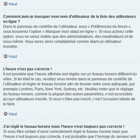
Haut
Comment puis-je masquer mon nom d’utilisateur de la liste des utilisateurs
en ligne ?
Dans le panneau de contrôle de l’utilisateur, sous « Préférences du forum »,
vous trouverez l’option « Masquer mon statut en ligne ». Si vous activez cette
option, vous ne serez visible que des administrateurs, des modérateurs et de
vous-même. Vous serez alors comptabilisé comme étant un utilisateur
invisible.
Haut
L’heure n’est pas correcte !
Il est possible que l’heure affichée soit réglée sur un fuseau horaire différent du
vôtre. Si tel était le cas, veuillez vous rendre dans le panneau de contrôle de
l’utilisateur et régler le fuseau horaire afin de trouver votre zone adéquate, par
exemple Londres, Paris, New York, Sydney, etc. Veuillez noter que le réglage
du fuseau horaire, comme la plupart des autres paramètres, n’est accessible
qu’aux utilisateurs inscrits. Si vous n’êtes pas inscrit, c’est l’occasion idéale de
le faire.
Haut
J’ai réglé le fuseau horaire mais l’heure n’est toujours pas correcte !
Si vous êtes certain d’avoir correctement réglé le fuseau horaire mais que
l’heure n’est toujours pas correcte, il est probable que l’horloge du serveur soit