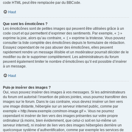
code HTML peut être remplacée par du BBCode.
Haut
Que sont les émoticônes ?
Les émoticônes sont de petites images qui peuvent être utilisées grâce à un
code court et qui permettent d’exprimer des sentiments. Par exemple, « :) »
exprime la joie, alors qu’au contraire, « :( » exprime la tristesse. Vous pouvez
consulter la liste complète des émoticônes depuis le formulaire de rédaction.
Essayez cependant de ne pas abuser des émoticônes, elles peuvent
rapidement rendre un message illisible et un modérateur pourrait décider de le
modifier ou de le supprimer complètement. Les administrateurs du forum
peuvent également limiter le nombre d’émoticônes qu’il est possible d’insérer
à un message.
Haut
Puis-je insérer des images ?
Oui, vous pouvez insérer des images à vos messages. Si les administrateurs
du forum ont autorisé l’insertion de pièces jointes, vous pourrez transférer des
images sur le forum. Dans le cas contraire, vous devrez insérer un lien vers
une image distante, hébergée sur un serveur internet public, comme par
exemple « http://www.exemple.com/mon-image.gif ». Vous ne pourrez
cependant ni insérer de lien vers des images présentes sur votre propre
ordinateur (à moins, bien évidemment, que celui-ci soit en lui-même un
serveur internet), ni insérer de lien vers des images hébergées derrière un
quelconque système d’authentification, comme par exemple les services de