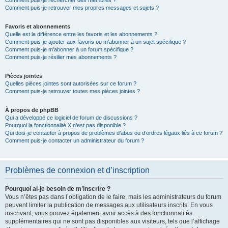
Comment puis-je rechercher des membres ?
Comment puis-je retrouver mes propres messages et sujets ?
Favoris et abonnements
Quelle est la différence entre les favoris et les abonnements ?
Comment puis-je ajouter aux favoris ou m’abonner à un sujet spécifique ?
Comment puis-je m’abonner à un forum spécifique ?
Comment puis-je résilier mes abonnements ?
Pièces jointes
Quelles pièces jointes sont autorisées sur ce forum ?
Comment puis-je retrouver toutes mes pièces jointes ?
À propos de phpBB
Qui a développé ce logiciel de forum de discussions ?
Pourquoi la fonctionnalité X n’est pas disponible ?
Qui dois-je contacter à propos de problèmes d’abus ou d’ordres légaux liés à ce forum ?
Comment puis-je contacter un administrateur du forum ?
Problèmes de connexion et d’inscription
Pourquoi ai-je besoin de m’inscrire ?
Vous n’êtes pas dans l’obligation de le faire, mais les administrateurs du forum
peuvent limiter la publication de messages aux utilisateurs inscrits. En vous
inscrivant, vous pouvez également avoir accès à des fonctionnalités
supplémentaires qui ne sont pas disponibles aux visiteurs, tels que l’affichage