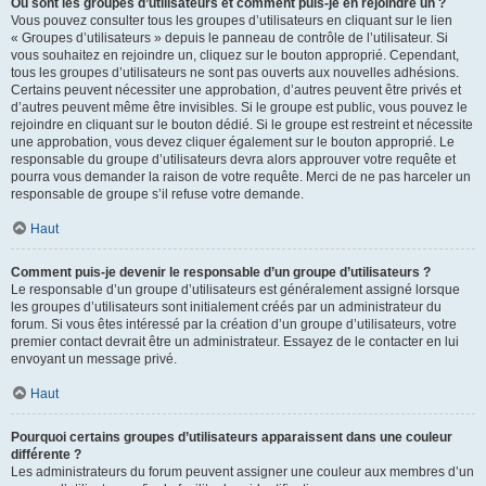
Où sont les groupes d’utilisateurs et comment puis-je en rejoindre un ?
Vous pouvez consulter tous les groupes d’utilisateurs en cliquant sur le lien
« Groupes d’utilisateurs » depuis le panneau de contrôle de l’utilisateur. Si
vous souhaitez en rejoindre un, cliquez sur le bouton approprié. Cependant,
tous les groupes d’utilisateurs ne sont pas ouverts aux nouvelles adhésions.
Certains peuvent nécessiter une approbation, d’autres peuvent être privés et
d’autres peuvent même être invisibles. Si le groupe est public, vous pouvez le
rejoindre en cliquant sur le bouton dédié. Si le groupe est restreint et nécessite
une approbation, vous devez cliquer également sur le bouton approprié. Le
responsable du groupe d’utilisateurs devra alors approuver votre requête et
pourra vous demander la raison de votre requête. Merci de ne pas harceler un
responsable de groupe s’il refuse votre demande.
Haut
Comment puis-je devenir le responsable d’un groupe d’utilisateurs ?
Le responsable d’un groupe d’utilisateurs est généralement assigné lorsque
les groupes d’utilisateurs sont initialement créés par un administrateur du
forum. Si vous êtes intéressé par la création d’un groupe d’utilisateurs, votre
premier contact devrait être un administrateur. Essayez de le contacter en lui
envoyant un message privé.
Haut
Pourquoi certains groupes d’utilisateurs apparaissent dans une couleur
différente ?
Les administrateurs du forum peuvent assigner une couleur aux membres d’un