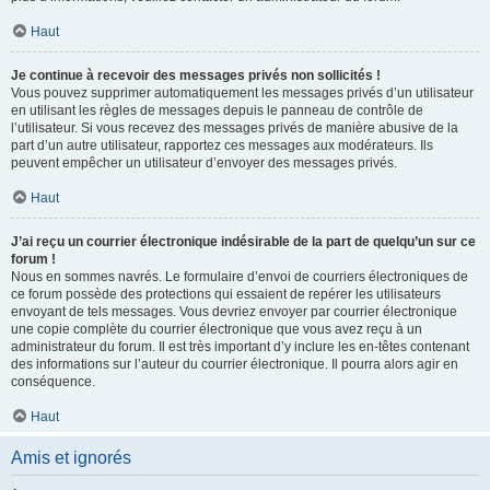
Haut
Je continue à recevoir des messages privés non sollicités !
Vous pouvez supprimer automatiquement les messages privés d’un utilisateur
en utilisant les règles de messages depuis le panneau de contrôle de
l’utilisateur. Si vous recevez des messages privés de manière abusive de la
part d’un autre utilisateur, rapportez ces messages aux modérateurs. Ils
peuvent empêcher un utilisateur d’envoyer des messages privés.
Haut
J’ai reçu un courrier électronique indésirable de la part de quelqu’un sur ce
forum !
Nous en sommes navrés. Le formulaire d’envoi de courriers électroniques de
ce forum possède des protections qui essaient de repérer les utilisateurs
envoyant de tels messages. Vous devriez envoyer par courrier électronique
une copie complète du courrier électronique que vous avez reçu à un
administrateur du forum. Il est très important d’y inclure les en-têtes contenant
des informations sur l’auteur du courrier électronique. Il pourra alors agir en
conséquence.
Haut
Amis et ignorés