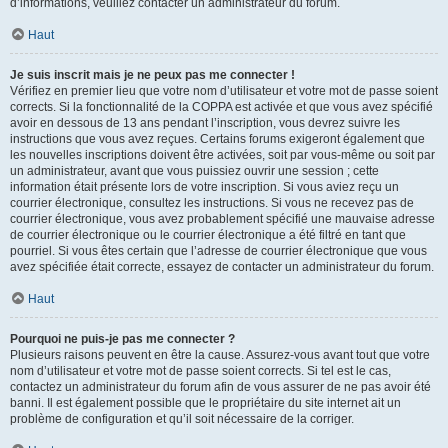
d’informations, veuillez contacter un administrateur du forum.
Haut
Je suis inscrit mais je ne peux pas me connecter !
Vérifiez en premier lieu que votre nom d’utilisateur et votre mot de passe soient
corrects. Si la fonctionnalité de la COPPA est activée et que vous avez spécifié
avoir en dessous de 13 ans pendant l’inscription, vous devrez suivre les
instructions que vous avez reçues. Certains forums exigeront également que
les nouvelles inscriptions doivent être activées, soit par vous-même ou soit par
un administrateur, avant que vous puissiez ouvrir une session ; cette
information était présente lors de votre inscription. Si vous aviez reçu un
courrier électronique, consultez les instructions. Si vous ne recevez pas de
courrier électronique, vous avez probablement spécifié une mauvaise adresse
de courrier électronique ou le courrier électronique a été filtré en tant que
pourriel. Si vous êtes certain que l’adresse de courrier électronique que vous
avez spécifiée était correcte, essayez de contacter un administrateur du forum.
Haut
Pourquoi ne puis-je pas me connecter ?
Plusieurs raisons peuvent en être la cause. Assurez-vous avant tout que votre
nom d’utilisateur et votre mot de passe soient corrects. Si tel est le cas,
contactez un administrateur du forum afin de vous assurer de ne pas avoir été
banni. Il est également possible que le propriétaire du site internet ait un
problème de configuration et qu’il soit nécessaire de la corriger.