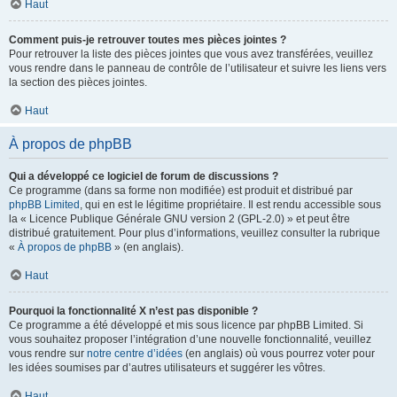
Haut
Comment puis-je retrouver toutes mes pièces jointes ?
Pour retrouver la liste des pièces jointes que vous avez transférées, veuillez
vous rendre dans le panneau de contrôle de l’utilisateur et suivre les liens vers
la section des pièces jointes.
Haut
À propos de phpBB
Qui a développé ce logiciel de forum de discussions ?
Ce programme (dans sa forme non modifiée) est produit et distribué par
phpBB Limited
, qui en est le légitime propriétaire. Il est rendu accessible sous
la « Licence Publique Générale GNU version 2 (GPL-2.0) » et peut être
distribué gratuitement. Pour plus d’informations, veuillez consulter la rubrique
«
À propos de phpBB
» (en anglais).
Haut
Pourquoi la fonctionnalité X n’est pas disponible ?
Ce programme a été développé et mis sous licence par phpBB Limited. Si
vous souhaitez proposer l’intégration d’une nouvelle fonctionnalité, veuillez
vous rendre sur
notre centre d’idées
(en anglais) où vous pourrez voter pour
les idées soumises par d’autres utilisateurs et suggérer les vôtres.
Haut