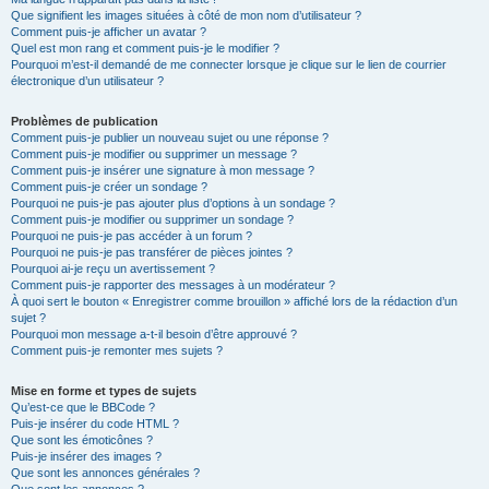
Que signifient les images situées à côté de mon nom d’utilisateur ?
Comment puis-je afficher un avatar ?
Quel est mon rang et comment puis-je le modifier ?
Pourquoi m’est-il demandé de me connecter lorsque je clique sur le lien de courrier
électronique d’un utilisateur ?
Problèmes de publication
Comment puis-je publier un nouveau sujet ou une réponse ?
Comment puis-je modifier ou supprimer un message ?
Comment puis-je insérer une signature à mon message ?
Comment puis-je créer un sondage ?
Pourquoi ne puis-je pas ajouter plus d’options à un sondage ?
Comment puis-je modifier ou supprimer un sondage ?
Pourquoi ne puis-je pas accéder à un forum ?
Pourquoi ne puis-je pas transférer de pièces jointes ?
Pourquoi ai-je reçu un avertissement ?
Comment puis-je rapporter des messages à un modérateur ?
À quoi sert le bouton « Enregistrer comme brouillon » affiché lors de la rédaction d’un
sujet ?
Pourquoi mon message a-t-il besoin d’être approuvé ?
Comment puis-je remonter mes sujets ?
Mise en forme et types de sujets
Qu’est-ce que le BBCode ?
Puis-je insérer du code HTML ?
Que sont les émoticônes ?
Puis-je insérer des images ?
Que sont les annonces générales ?