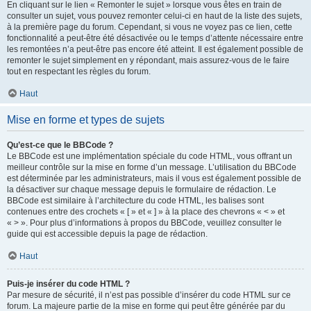
En cliquant sur le lien « Remonter le sujet » lorsque vous êtes en train de
consulter un sujet, vous pouvez remonter celui-ci en haut de la liste des sujets,
à la première page du forum. Cependant, si vous ne voyez pas ce lien, cette
fonctionnalité a peut-être été désactivée ou le temps d’attente nécessaire entre
les remontées n’a peut-être pas encore été atteint. Il est également possible de
remonter le sujet simplement en y répondant, mais assurez-vous de le faire
tout en respectant les règles du forum.
Haut
Mise en forme et types de sujets
Qu’est-ce que le BBCode ?
Le BBCode est une implémentation spéciale du code HTML, vous offrant un
meilleur contrôle sur la mise en forme d’un message. L’utilisation du BBCode
est déterminée par les administrateurs, mais il vous est également possible de
la désactiver sur chaque message depuis le formulaire de rédaction. Le
BBCode est similaire à l’architecture du code HTML, les balises sont
contenues entre des crochets « [ » et « ] » à la place des chevrons « < » et
« > ». Pour plus d’informations à propos du BBCode, veuillez consulter le
guide qui est accessible depuis la page de rédaction.
Haut
Puis-je insérer du code HTML ?
Par mesure de sécurité, il n’est pas possible d’insérer du code HTML sur ce
forum. La majeure partie de la mise en forme qui peut être générée par du