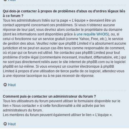
Qui dois-je contacter à propos de problèmes d’abus ou d’ordres légaux liés
à ce forum ?
Tous les administrateurs listés sur la page « L’équipe » devraient être un
contact approprié concernant ces problèmes. Si vous n’obtenez aucune
réponse de leur part, vous devriez alors contacter le propriétaire du domaine
(dont les informations sont disponibles grâce à
une requête WHOIS
), ou, si
celui-ci fonctionne sur un service gratuit (comme Yahoo, Free, etc.), le service
de gestion des abus. Veuillez noter que phpBB Limited n’a absolument aucune
juridiction et ne peut en aucun cas être tenu comme responsable de comment,
où et par qui ce forum est utilisé. Ne contactez pas phpBB Limited pour tout
problème d’ordre légal (commentaire incessant, insultant, diffamatoire, etc.) qui
ne sont pas directement reliés avec le site internet de phpBB.com ou le logiciel
phpBB en lui-même. Si vous envoyez un courrier électronique à phpBB
Limited à propos d’une utilisation de tierce partie de ce logiciel, attendez-vous
à une réponse laconique ou à ne pas recevoir de réponse.
Haut
Comment puis-je contacter un administrateur du forum ?
Tous les utilisateurs du forum peuvent utiliser le formulaire disponible sur le
lien « Nous contacter » si cette fonctionnalité a été activée par les
administrateurs du forum.
Les membres du forum peuvent également utiliser le lien « L’équipe ».
Haut