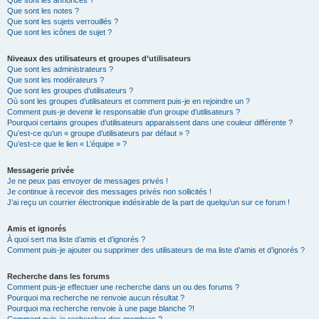
Que sont les annonces ?
Que sont les notes ?
Que sont les sujets verrouillés ?
Que sont les icônes de sujet ?
Niveaux des utilisateurs et groupes d’utilisateurs
Que sont les administrateurs ?
Que sont les modérateurs ?
Que sont les groupes d’utilisateurs ?
Où sont les groupes d’utilisateurs et comment puis-je en rejoindre un ?
Comment puis-je devenir le responsable d’un groupe d’utilisateurs ?
Pourquoi certains groupes d’utilisateurs apparaissent dans une couleur différente ?
Qu’est-ce qu’un « groupe d’utilisateurs par défaut » ?
Qu’est-ce que le lien « L’équipe » ?
Messagerie privée
Je ne peux pas envoyer de messages privés !
Je continue à recevoir des messages privés non sollicités !
J’ai reçu un courrier électronique indésirable de la part de quelqu’un sur ce forum !
Amis et ignorés
À quoi sert ma liste d’amis et d’ignorés ?
Comment puis-je ajouter ou supprimer des utilisateurs de ma liste d’amis et d’ignorés ?
Recherche dans les forums
Comment puis-je effectuer une recherche dans un ou des forums ?
Pourquoi ma recherche ne renvoie aucun résultat ?
Pourquoi ma recherche renvoie à une page blanche ?!