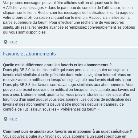
Vos propres messages peuvent être affichés soit en cliquant sur le lien
« Afficher vos messages » dans le panneau de contrôle de l’utilisateur, soit en
cliquant sur le lien « Rechercher les messages de l’utilisateur » sur la page de
votre propre profil ou soit en cliquant sur le menu « Raccourcis » situé sur la
partie supérieure du forum. Pour effectuer une recherche de vos propres
sujets, utilisez la recherche avancée et remplissez convenablement les options
qui vous sont disponibles.
Haut
Favoris et abonnements
Quelle est la différence entre les favoris et les abonnements ?
Dans phpBB 3.0, la fonctionnalité qui vous permettait d’ajouter un sujet aux
favoris était similaire à celle présente dans votre navigateur internet. Vous ne
receviez aucune notification lorsqu’un sujet ajouté aux favoris était mis à jour.
Dans phpBB 3.3, les favoris sont davantage similaires aux abonnements. Vous
pouvez à présent recevoir une notification lorsqu’un sujet ajouté aux favoris est
mis à jour. L’abonnement, quant à lui, vous préviendra de la mise à jour d’un
forum ou d’un sujet auquel vous êtes abonné. Les options de notification des
favoris et des abonnements peuvent être modifiés depuis le panneau de
contrôle de l’utilisateur, sous les « Préférences du forum ».
Haut
Comment puis-je ajouter aux favoris ou m’abonner à un sujet spécifique ?
Vous pouvez ajouter aux favoris ou vous abonner à un sujet spécifique en