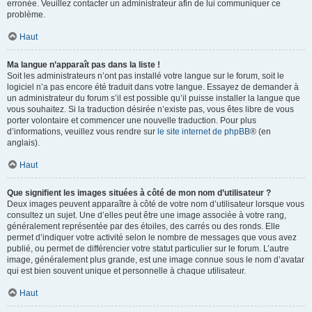
erronée. Veuillez contacter un administrateur afin de lui communiquer ce
problème.
Haut
Ma langue n’apparaît pas dans la liste !
Soit les administrateurs n’ont pas installé votre langue sur le forum, soit le
logiciel n’a pas encore été traduit dans votre langue. Essayez de demander à
un administrateur du forum s’il est possible qu’il puisse installer la langue que
vous souhaitez. Si la traduction désirée n’existe pas, vous êtes libre de vous
porter volontaire et commencer une nouvelle traduction. Pour plus
d’informations, veuillez vous rendre sur
le site internet de phpBB
® (en
anglais).
Haut
Que signifient les images situées à côté de mon nom d’utilisateur ?
Deux images peuvent apparaître à côté de votre nom d’utilisateur lorsque vous
consultez un sujet. Une d’elles peut être une image associée à votre rang,
généralement représentée par des étoiles, des carrés ou des ronds. Elle
permet d’indiquer votre activité selon le nombre de messages que vous avez
publié, ou permet de différencier votre statut particulier sur le forum. L’autre
image, généralement plus grande, est une image connue sous le nom d’avatar
qui est bien souvent unique et personnelle à chaque utilisateur.
Haut